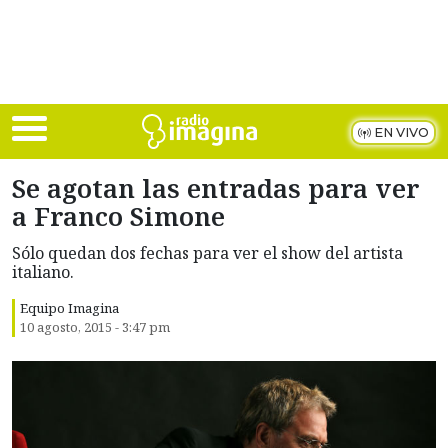
Skip to main content
EN VIVO
Se agotan las entradas para ver
a Franco Simone
Sólo quedan dos fechas para ver el show del artista
italiano.
Equipo Imagina
10 agosto, 2015 - 3:47 pm