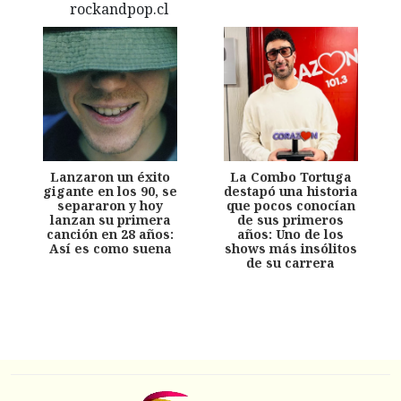
Lanzaron un éxito
La Combo Tortuga
gigante en los 90, se
destapó una historia
separaron y hoy
que pocos conocían
lanzan su primera
de sus primeros
canción en 28 años:
años: Uno de los
Así es como suena
shows más insólitos
de su carrera