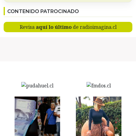
CONTENIDO PATROCINADO
Revisa
aquí lo último
de radioimagina.cl