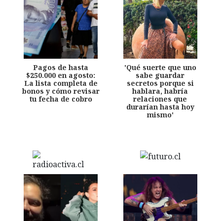
Pagos de hasta
'Qué suerte que uno
$250.000 en agosto:
sabe guardar
La lista completa de
secretos porque si
bonos y cómo revisar
hablara, habría
tu fecha de cobro
relaciones que
durarían hasta hoy
mismo'