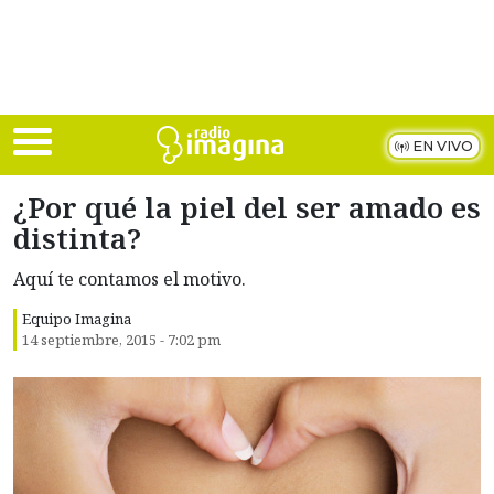
Skip to main content
EN VIVO
¿Por qué la piel del ser amado es
distinta?
Aquí te contamos el motivo.
Equipo Imagina
14 septiembre, 2015 - 7:02 pm