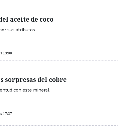
del aceite de coco
or sus atributos.
as 13:00
s sorpresas del cobre
entud con este mineral.
as 17:27