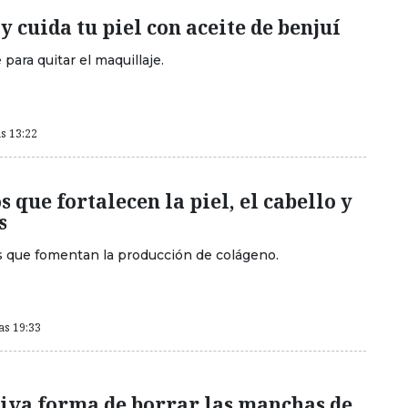
 cuida tu piel con aceite de benjuí
para quitar el maquillaje.
as 13:22
 que fortalecen la piel, el cabello y
s
 que fomentan la producción de colágeno.
as 19:33
tiva forma de borrar las manchas de