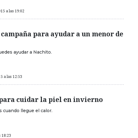
15 a las 19:02
la campaña para ayudar a un menor de
edes ayudar a Nachito.
5 a las 12:53
para cuidar la piel en invierno
 cuando llegue el calor.
s 18:23