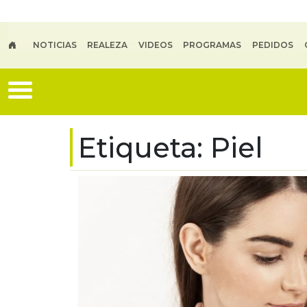
Skip to main content
NOTICIAS
REALEZA
VIDEOS
PROGRAMAS
PEDIDOS
Etiqueta:
Piel