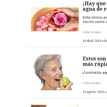
¡Hay que 
agua de r
Este tónico po
nocivo como 
Equipo Imagina
18 abril, 2018 a l
Estos son
más rápi
¡Conócelos aqu
Equipo Imagina
23 agosto, 2016 a 