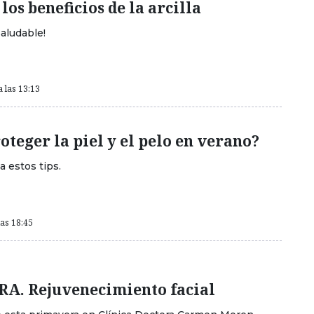
los beneficios de la arcilla
saludable!
a las 13:13
teger la piel y el pelo en verano?
 estos tips.
las 18:45
. Rejuvenecimiento facial