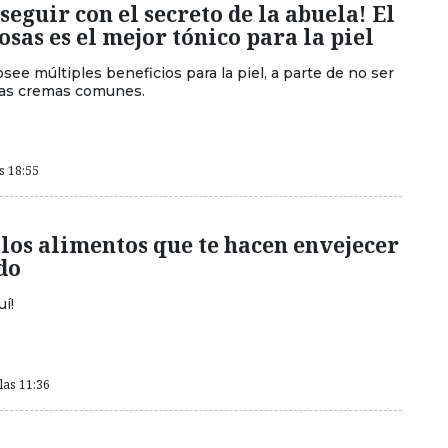
seguir con el secreto de la abuela! El
osas es el mejor tónico para la piel
see múltiples beneficios para la piel, a parte de no ser
las cremas comunes.
as 18:55
 los alimentos que te hacen envejecer
do
í!
las 11:36