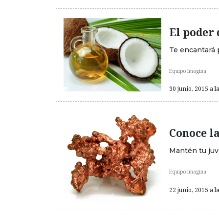
El poder 
Te encantará p
Equipo Imagina
30 junio, 2015 a l
Conoce la
Mantén tu juv
Equipo Imagina
22 junio, 2015 a l