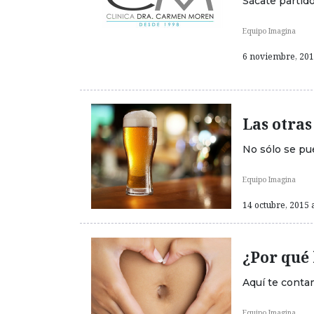
Sácate partid
Equipo Imagina
6 noviembre, 2015
Las otras
No sólo se pu
Equipo Imagina
14 octubre, 2015 a
¿Por qué 
Aquí te conta
Equipo Imagina