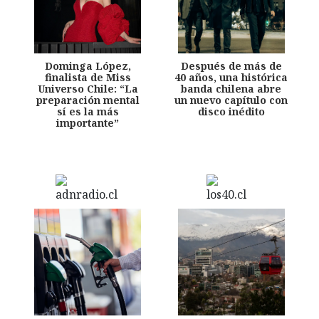
Dominga López,
Después de más de
finalista de Miss
40 años, una histórica
Universo Chile: “La
banda chilena abre
preparación mental
un nuevo capítulo con
sí es la más
disco inédito
importante”