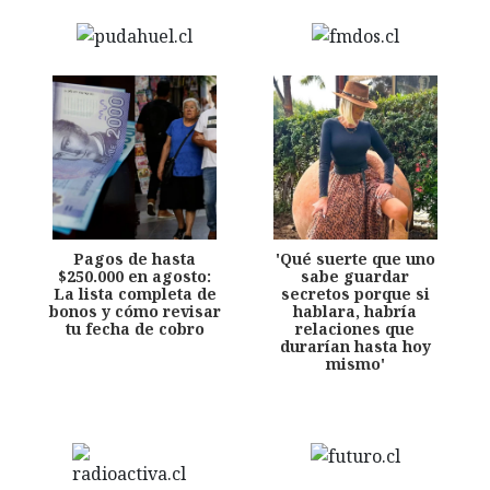
Pagos de hasta
'Qué suerte que uno
$250.000 en agosto:
sabe guardar
La lista completa de
secretos porque si
bonos y cómo revisar
hablara, habría
tu fecha de cobro
relaciones que
durarían hasta hoy
mismo'