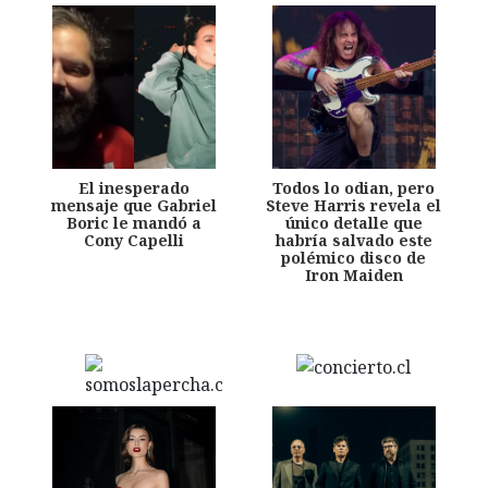
El inesperado
Todos lo odian, pero
mensaje que Gabriel
Steve Harris revela el
Boric le mandó a
único detalle que
Cony Capelli
habría salvado este
polémico disco de
Iron Maiden