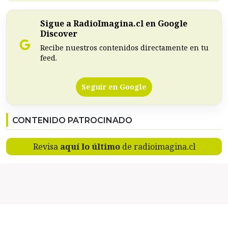
Sigue a RadioImagina.cl en Google
Discover
Recibe nuestros contenidos directamente en tu
feed.
Seguir en Google
CONTENIDO PATROCINADO
Revisa
aquí lo último
de radioimagina.cl