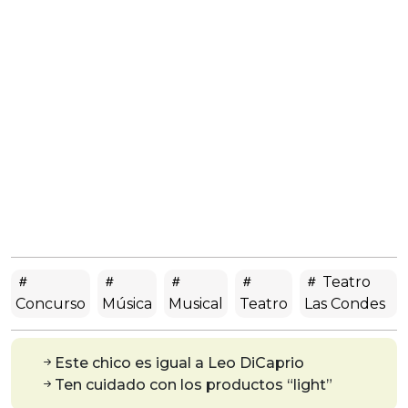
Teatro
Concurso
Música
Musical
Teatro
Las Condes
Este chico es igual a Leo DiCaprio
Ten cuidado con los productos “light”