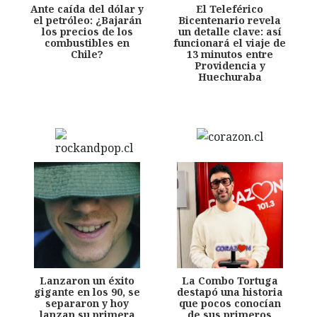
Ante caída del dólar y
El Teleférico
el petróleo: ¿Bajarán
Bicentenario revela
los precios de los
un detalle clave: así
combustibles en
funcionará el viaje de
Chile?
13 minutos entre
Providencia y
Huechuraba
Lanzaron un éxito
La Combo Tortuga
gigante en los 90, se
destapó una historia
separaron y hoy
que pocos conocían
lanzan su primera
de sus primeros