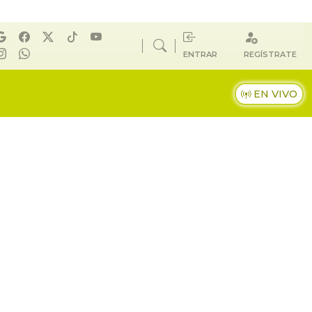
ENTRAR
REGÍSTRATE
EN VIVO