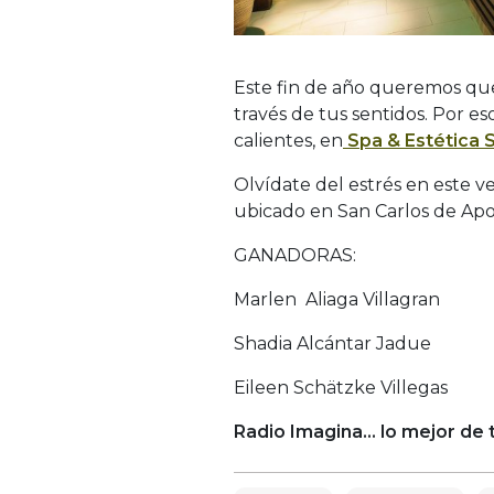
Este fin de año queremos que
través de tus sentidos. Por e
calientes, en
Spa & Estética S
Olvídate del estrés en este v
ubicado en San Carlos de Ap
GANADORAS:
Marlen Aliaga Villagran
Shadia Alcántar Jadue
Eileen Schätzke Villegas
Radio Imagina… lo mejor de t