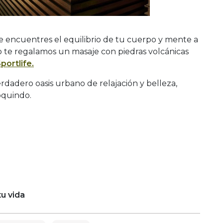
 encuentres el equilibrio de tu cuerpo y mente a
so te regalamos un masaje con piedras volcánicas
portlife.
erdadero oasis urbano de relajación y belleza,
oquindo.
u vida