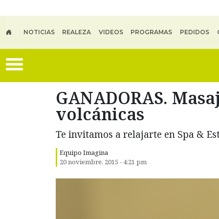
Skip to main content
NOTICIAS
REALEZA
VIDEOS
PROGRAMAS
PEDIDOS
GANADORAS. Masaje
volcánicas
Te invitamos a relajarte en Spa & Est
Equipo Imagina
20 noviembre, 2015 - 4:21 pm