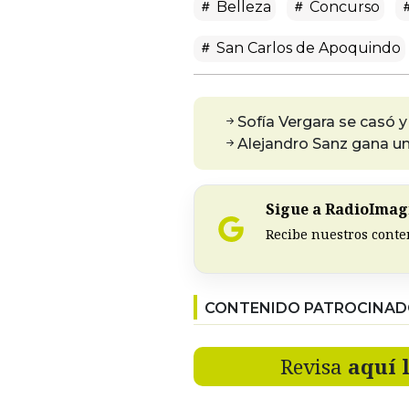
Belleza
Concurso
San Carlos de Apoquindo
Sofía Vergara se casó y
Alejandro Sanz gana u
Sigue a RadioImagi
Recibe nuestros conte
CONTENIDO PATROCINA
Revisa
aquí 