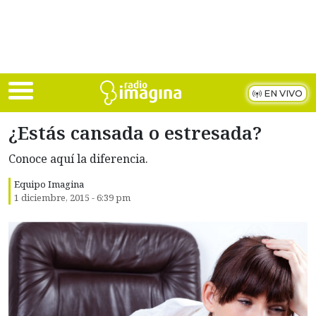
Skip to main content
EN VIVO
¿Estás cansada o estresada?
Conoce aquí la diferencia.
Equipo Imagina
1 diciembre, 2015 - 6:39 pm