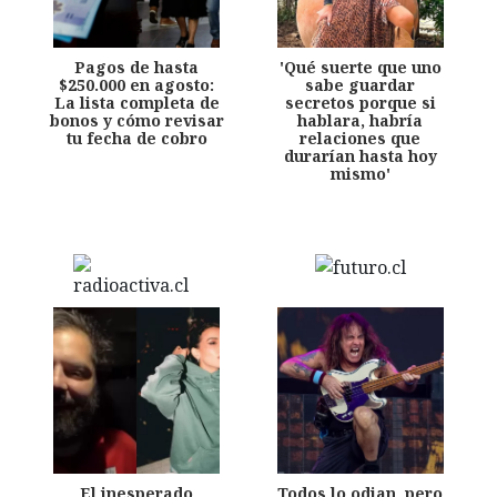
Pagos de hasta
'Qué suerte que uno
$250.000 en agosto:
sabe guardar
La lista completa de
secretos porque si
bonos y cómo revisar
hablara, habría
tu fecha de cobro
relaciones que
durarían hasta hoy
mismo'
El inesperado
Todos lo odian, pero