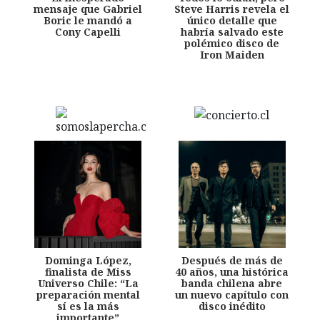
mensaje que Gabriel
Steve Harris revela el
Boric le mandó a
único detalle que
Cony Capelli
habría salvado este
polémico disco de
Iron Maiden
Dominga López,
Después de más de
finalista de Miss
40 años, una histórica
Universo Chile: “La
banda chilena abre
preparación mental
un nuevo capítulo con
sí es la más
disco inédito
importante”