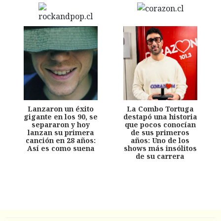
Lanzaron un éxito
La Combo Tortuga
gigante en los 90, se
destapó una historia
separaron y hoy
que pocos conocían
lanzan su primera
de sus primeros
canción en 28 años:
años: Uno de los
Así es como suena
shows más insólitos
de su carrera