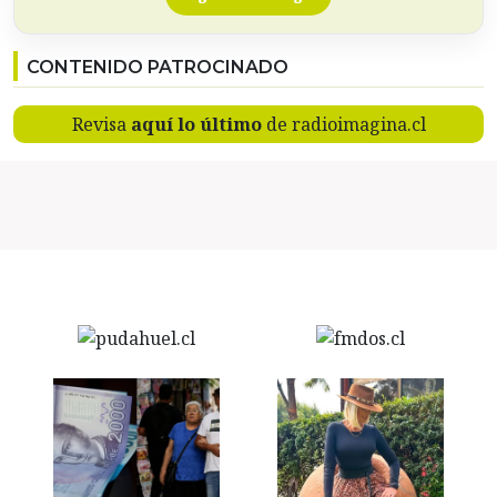
CONTENIDO PATROCINADO
Revisa
aquí lo último
de radioimagina.cl