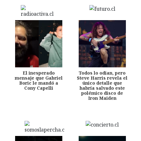
El inesperado
Todos lo odian, pero
mensaje que Gabriel
Steve Harris revela el
Boric le mandó a
único detalle que
Cony Capelli
habría salvado este
polémico disco de
Iron Maiden