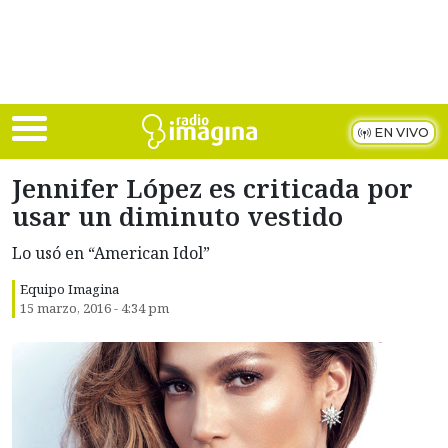
Skip to main content
EN VIVO
Jennifer López es criticada por
usar un diminuto vestido
Lo usó en “American Idol”
Equipo Imagina
15 marzo, 2016 - 4:34 pm