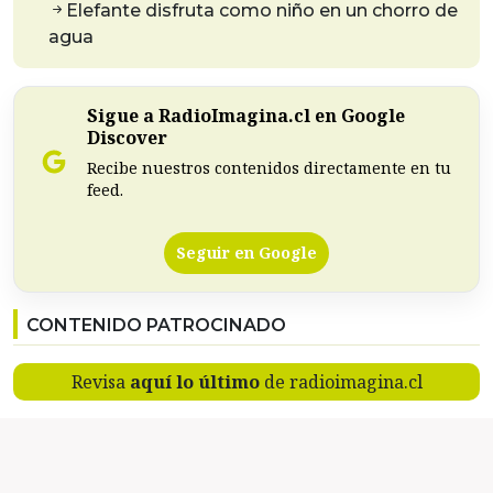
Elefante disfruta como niño en un chorro de
agua
Sigue a RadioImagina.cl en Google
Discover
Recibe nuestros contenidos directamente en tu
feed.
Seguir en Google
CONTENIDO PATROCINADO
Revisa
aquí lo último
de radioimagina.cl