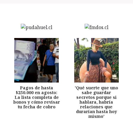
Pagos de hasta
'Qué suerte que uno
$250.000 en agosto:
sabe guardar
La lista completa de
secretos porque si
bonos y cómo revisar
hablara, habría
tu fecha de cobro
relaciones que
durarían hasta hoy
mismo'