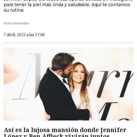
para tener la piel más linda y saludable. Aquí te contamos
su rutina.
Paola Fuentealba
7 abril, 2022 a las 17:08
Así es la lujosa mansión donde Jennifer
López y Ben Affleck vivirán juntos