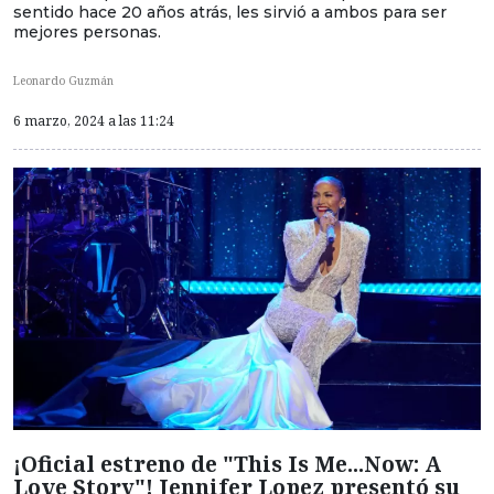
sentido hace 20 años atrás, les sirvió a ambos para ser
mejores personas.
Leonardo Guzmán
6 marzo, 2024 a las 11:24
¡Oficial estreno de "This Is Me...Now: A
Love Story"! Jennifer Lopez presentó su