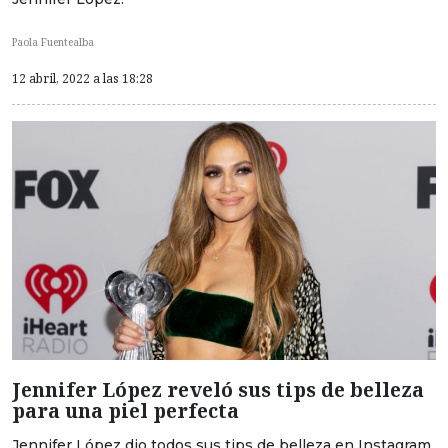
Paola Fuentealba
12 abril, 2022 a las 18:28
Jennifer López reveló sus tips de belleza
para una piel perfecta
Jennifer López dio todos sus tips de belleza en Instagram,