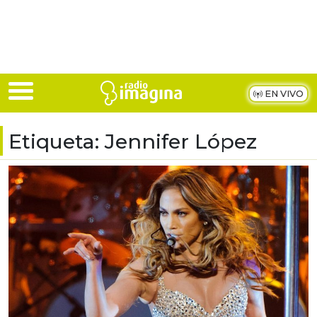
Skip to main content
EN VIVO
Etiqueta:
Jennifer López