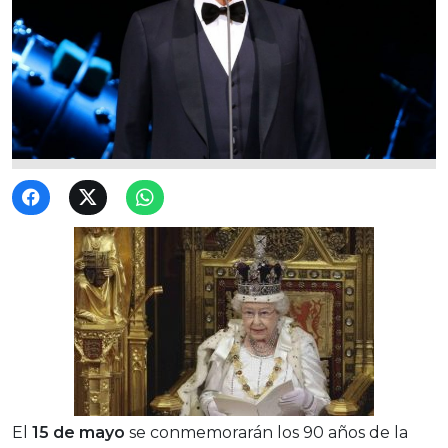
El
15 de mayo
se conmemorarán los 90 años de la