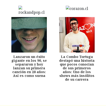
Lanzaron un éxito
La Combo Tortuga
gigante en los 90, se
destapó una historia
separaron y hoy
que pocos conocían
lanzan su primera
de sus primeros
canción en 28 años:
años: Uno de los
Así es como suena
shows más insólitos
de su carrera