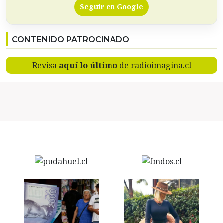
Seguir en Google
CONTENIDO PATROCINADO
Revisa
aquí lo último
de radioimagina.cl