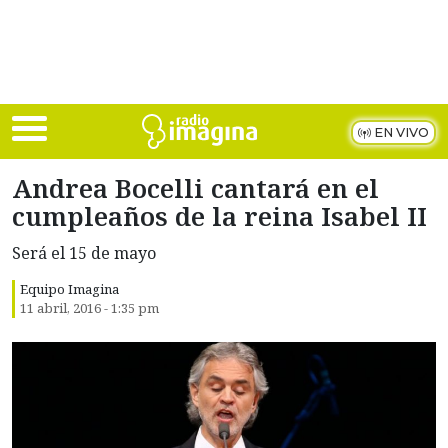
Skip to main content
EN VIVO
Andrea Bocelli cantará en el
cumpleaños de la reina Isabel II
Será el 15 de mayo
Equipo Imagina
11 abril, 2016 - 1:35 pm