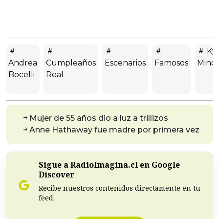
Kyl
Andrea
Cumpleaños
Escenarios
Famosos
Mino
Bocelli
Real
Mujer de 55 años dio a luz a trillizos
Anne Hathaway fue madre por primera vez
Sigue a RadioImagina.cl en Google
Discover
Recibe nuestros contenidos directamente en tu
feed.