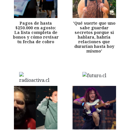
Pagos de hasta
'Qué suerte que uno
$250.000 en agosto:
sabe guardar
La lista completa de
secretos porque si
bonos y cómo revisar
hablara, habría
tu fecha de cobro
relaciones que
durarían hasta hoy
mismo'