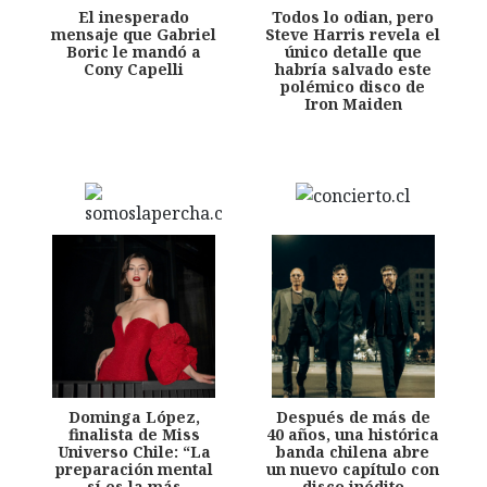
El inesperado
Todos lo odian, pero
mensaje que Gabriel
Steve Harris revela el
Boric le mandó a
único detalle que
Cony Capelli
habría salvado este
polémico disco de
Iron Maiden
Dominga López,
Después de más de
finalista de Miss
40 años, una histórica
Universo Chile: “La
banda chilena abre
preparación mental
un nuevo capítulo con
sí es la más
disco inédito