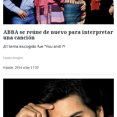
ABBA se reúne de nuevo para interpretar
una canción
¡El tema escogido fue "You and I"!
Equipo Imagina
6 junio, 2016 a las 17:33