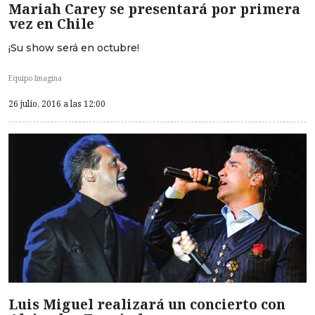
Mariah Carey se presentará por primera
vez en Chile
¡Su show será en octubre!
Equipo Imagina
26 julio, 2016 a las 12:00
Luis Miguel realizará un concierto con