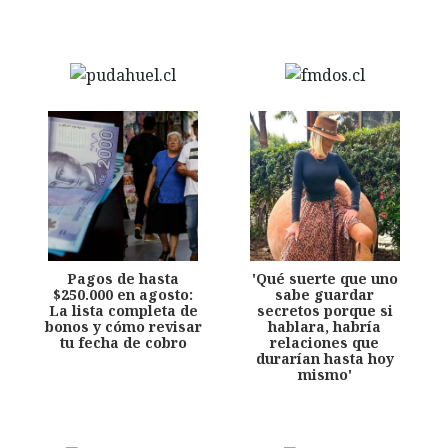
Pagos de hasta
'Qué suerte que uno
$250.000 en agosto:
sabe guardar
La lista completa de
secretos porque si
bonos y cómo revisar
hablara, habría
tu fecha de cobro
relaciones que
durarían hasta hoy
mismo'