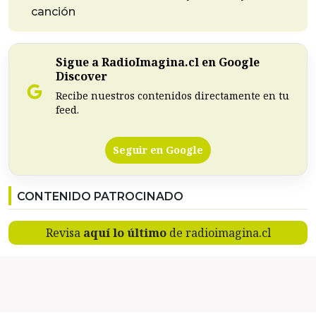
canción
Sigue a RadioImagina.cl en Google
Discover
Recibe nuestros contenidos directamente en tu
feed.
Seguir en Google
CONTENIDO PATROCINADO
Revisa
aquí lo último
de radioimagina.cl