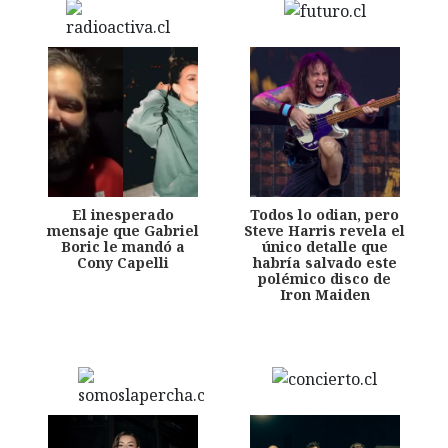
El inesperado
Todos lo odian, pero
mensaje que Gabriel
Steve Harris revela el
Boric le mandó a
único detalle que
Cony Capelli
habría salvado este
polémico disco de
Iron Maiden