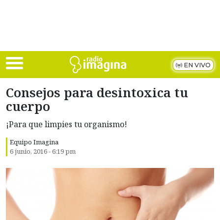
Skip to main content
EN VIVO
Consejos para desintoxica tu
cuerpo
¡Para que limpies tu organismo!
Equipo Imagina
6 junio, 2016 - 6:19 pm