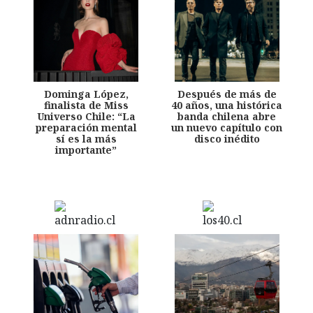
Dominga López,
Después de más de
finalista de Miss
40 años, una histórica
Universo Chile: “La
banda chilena abre
preparación mental
un nuevo capítulo con
sí es la más
disco inédito
importante”