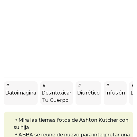
Datoimagina
Desintoxicar
Diurético
Infusión
Li
Tu Cuerpo
Mira las tiernas fotos de Ashton Kutcher con
su hija
ABBA se reúne de nuevo para interpretar una