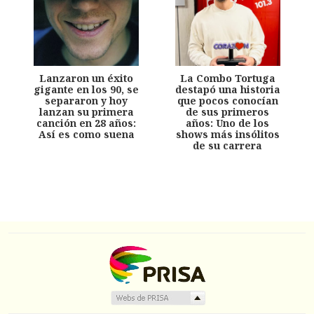
Lanzaron un éxito
La Combo Tortuga
gigante en los 90, se
destapó una historia
separaron y hoy
que pocos conocían
lanzan su primera
de sus primeros
canción en 28 años:
años: Uno de los
Así es como suena
shows más insólitos
de su carrera