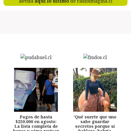
Revisa
aquí lo último
de radioimagina.cl
Pagos de hasta
'Qué suerte que uno
$250.000 en agosto:
sabe guardar
La lista completa de
secretos porque si
bonos y cómo revisar
hablara, habría