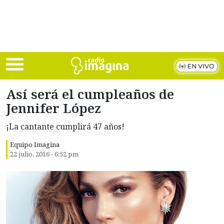
Skip to main content
EN VIVO
Así será el cumpleaños de
Jennifer López
¡La cantante cumplirá 47 años!
Equipo Imagina
22 julio, 2016 - 6:52 pm