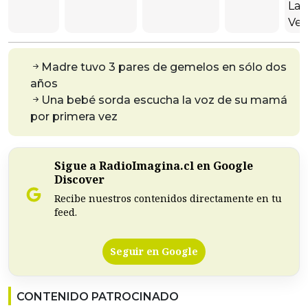
Las
Veg
Madre tuvo 3 pares de gemelos en sólo dos
años
Una bebé sorda escucha la voz de su mamá
por primera vez
Sigue a RadioImagina.cl en Google
Discover
Recibe nuestros contenidos directamente en tu
feed.
Seguir en Google
CONTENIDO PATROCINADO