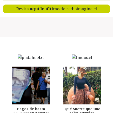
Revisa
aquí lo último
de radioimagina.cl
Pagos de hasta
'Qué suerte que uno
$250.000 en agosto:
sabe guardar