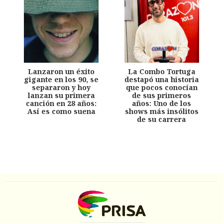
Lanzaron un éxito
La Combo Tortuga
gigante en los 90, se
destapó una historia
separaron y hoy
que pocos conocían
lanzan su primera
de sus primeros
canción en 28 años:
años: Uno de los
Así es como suena
shows más insólitos
de su carrera