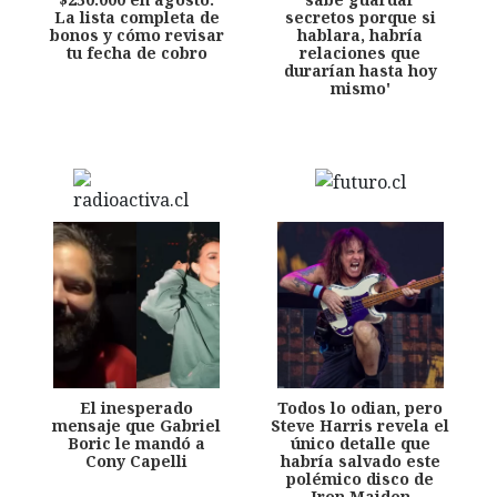
La lista completa de
secretos porque si
bonos y cómo revisar
hablara, habría
tu fecha de cobro
relaciones que
durarían hasta hoy
mismo'
El inesperado
Todos lo odian, pero
mensaje que Gabriel
Steve Harris revela el
Boric le mandó a
único detalle que
Cony Capelli
habría salvado este
polémico disco de
Iron Maiden