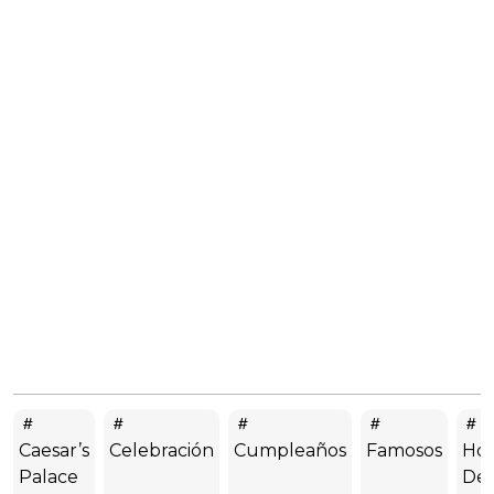
Caesar’s
Celebración
Cumpleaños
Famosos
Hot
Palace
De