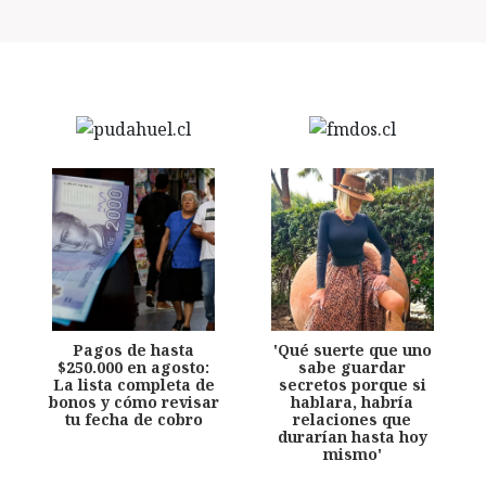
Pagos de hasta
'Qué suerte que uno
$250.000 en agosto:
sabe guardar
La lista completa de
secretos porque si
bonos y cómo revisar
hablara, habría
tu fecha de cobro
relaciones que
durarían hasta hoy
mismo'