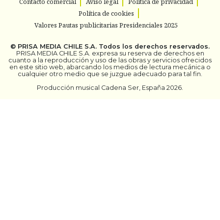
Contacto comercial
Aviso legal
Política de privacidad
Política de cookies
Valores Pautas publicitarias Presidenciales 2025
©
PRISA MEDIA CHILE S.A.
Todos los derechos reservados.
PRISA MEDIA CHILE S.A. expresa su reserva de derechos en
cuanto a la reproducción y uso de las obras y servicios ofrecidos
en este sitio web, abarcando los medios de lectura mecánica o
cualquier otro medio que se juzgue adecuado para tal fin.
Producción musical Cadena Ser, España 2026.