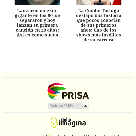
Lanzaron un éxito
La Combo Tortuga
gigante en los 90, se
destapó una historia
separaron y hoy
que pocos conocían
lanzan su primera
de sus primeros
canción en 28 años:
años: Uno de los
Así es como suena
shows más insólitos
de su carrera