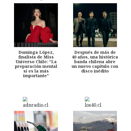
Dominga López,
Después de más de
finalista de Miss
40 años, una histórica
Universo Chile: “La
banda chilena abre
preparación mental
un nuevo capítulo con
sí es la más
disco inédito
importante”