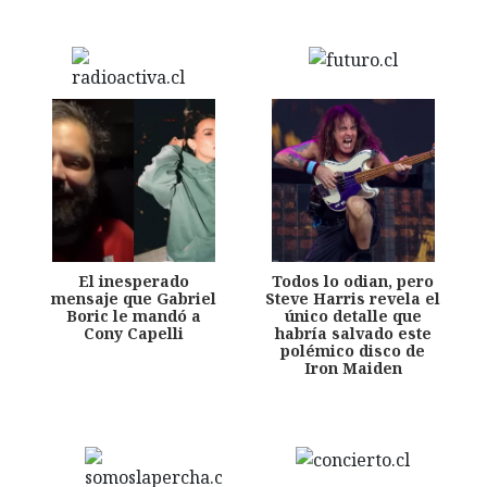
El inesperado
Todos lo odian, pero
mensaje que Gabriel
Steve Harris revela el
Boric le mandó a
único detalle que
Cony Capelli
habría salvado este
polémico disco de
Iron Maiden