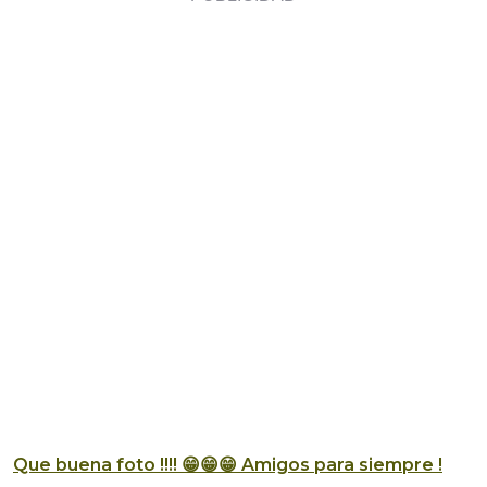
Que buena foto !!!! 😁😁😁 Amigos para siempre !