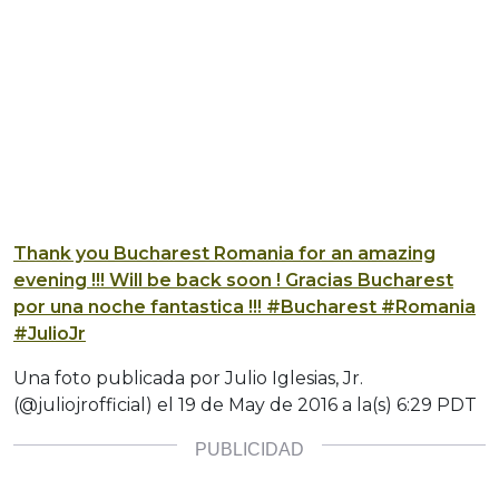
Thank you Bucharest Romania for an amazing
evening !!! Will be back soon ! Gracias Bucharest
por una noche fantastica !!! #Bucharest #Romania
#JulioJr
Una foto publicada por Julio Iglesias, Jr.
(@juliojrofficial) el
19 de May de 2016 a la(s) 6:29 PDT