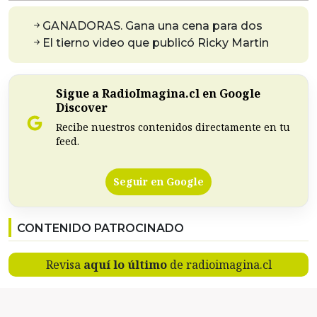
GANADORAS. Gana una cena para dos
El tierno video que publicó Ricky Martin
Sigue a RadioImagina.cl en Google
Discover
Recibe nuestros contenidos directamente en tu
feed.
Seguir en Google
CONTENIDO PATROCINADO
Revisa
aquí lo último
de radioimagina.cl