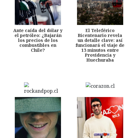
Ante caída del dólar y
El Teleférico
el petróleo: ¿Bajarán
Bicentenario revela
los precios de los
un detalle clave: así
combustibles en
funcionará el viaje de
Chile?
13 minutos entre
Providencia y
Huechuraba