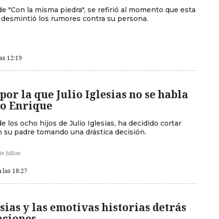
de "Con la misma piedra", se refirió al momento que esta
 desmintió los rumores contra su persona.
as 12:19
por la que Julio Iglesias no se habla
jo Enrique
e los ocho hijos de Julio Iglesias, ha decidido cortar
n su padre tomando una drástica decisión.
n Jullian
 las 18:27
esias y las emotivas historias detrás
nciones