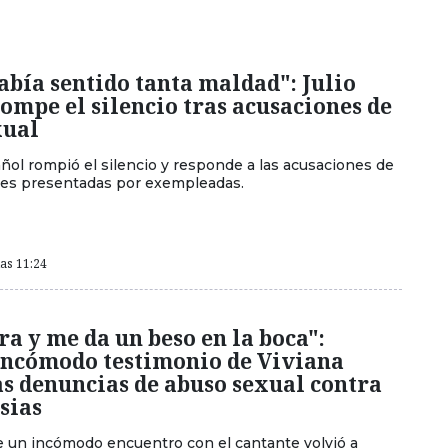
bía sentido tanta maldad": Julio
rompe el silencio tras acusaciones de
xual
añol rompió el silencio y responde a las acusaciones de
les presentadas por exempleadas.
las 11:24
a y me da un beso en la boca":
incómodo testimonio de Viviana
s denuncias de abuso sexual contra
esias
re un incómodo encuentro con el cantante volvió a