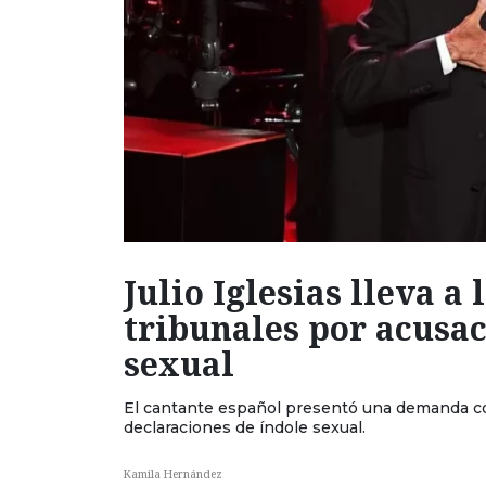
Julio Iglesias lleva a
tribunales por acusac
sexual
El cantante español presentó una demanda co
declaraciones de índole sexual.
Kamila Hernández