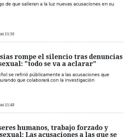
ego de que salieran a la luz nuevas acusaciones en su
las 11:56
esias rompe el silencio tras denuncias
sexual: "todo se va a aclarar"
añol se refirió públicamente a las acusaciones que
gurando que colaborará con la investigación
las 11:48
seres humanos, trabajo forzado y
sexual: Las acusaciones a las que se