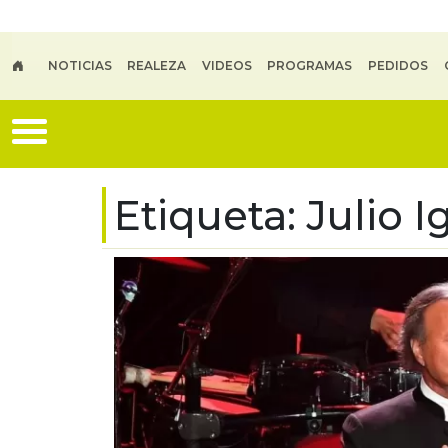
Skip to main content
NOTICIAS
REALEZA
VIDEOS
PROGRAMAS
PEDIDOS
Etiqueta:
Julio I