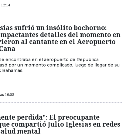
s 12:14
esias sufrió un insólito bochorno:
impactantes detalles del momento en
ieron al cantante en el Aeropuerto
 Cana
e se encontraba en el aeropuerto de Republica
só por un momento complicado, luego de llegar de su
as Bahamas.
las 16:58
ente perdida": El preocupante
ue compartió Julio Iglesias en redes
salud mental