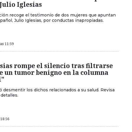
Julio Iglesias
ción recoge el testimonio de dos mujeres que apuntan
pañol, Julio Iglesias, por conductas inapropiadas.
las 11:59
esias rompe el silencio tras filtrarse
ne un tumor benigno en la columna
l"
ió desmentir los dichos relacionados a su salud. Revisa
 detalles.
 18:56