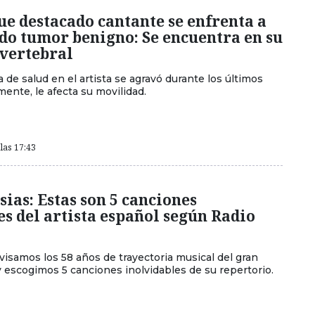
ue destacado cantante se enfrenta a
do tumor benigno: Se encuentra en su
vertebral
de salud en el artista se agravó durante los últimos
mente, le afecta su movilidad.
las 17:43
esias: Estas son 5 canciones
es del artista español según Radio
visamos los 58 años de trayectoria musical del gran
 y escogimos 5 canciones inolvidables de su repertorio.