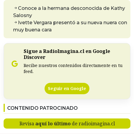
Conoce a la hermana desconocida de Kathy
Salosny
Ivette Vergara presentó a su nueva nuera con
muy buena cara
Sigue a RadioImagina.cl en Google
Discover
Recibe nuestros contenidos directamente en tu
feed.
Seguir en Google
CONTENIDO PATROCINADO
Revisa
aquí lo último
de radioimagina.cl