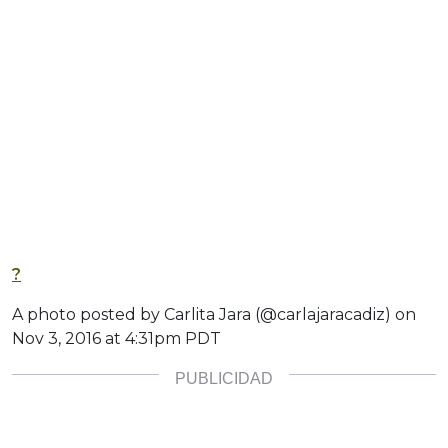
?
A photo posted by Carlita Jara (@carlajaracadiz) on
Nov 3, 2016 at 4:31pm PDT