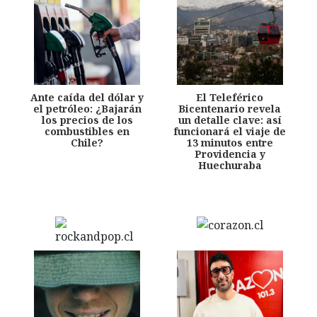
Ante caída del dólar y
El Teleférico
el petróleo: ¿Bajarán
Bicentenario revela
los precios de los
un detalle clave: así
combustibles en
funcionará el viaje de
Chile?
13 minutos entre
Providencia y
Huechuraba