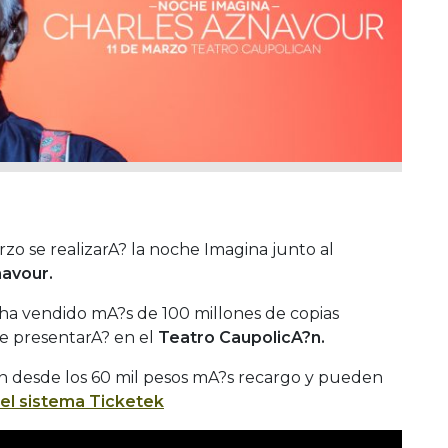
zo se realizarA? la noche Imagina junto al
navour.
ha vendido mA?s de 100 millones de copias
se presentarA? en el
Teatro CaupolicA?n.
van desde los 60 mil pesos mA?s recargo y pueden
el sistema Ticketek