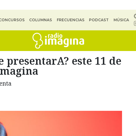
CONCURSOS
COLUMNAS
FRECUENCIAS
PODCAST
MÚSICA
 presentarA? este 11 de
Imagina
venta