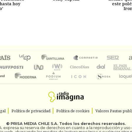
hasta hoy
este pol
o'
Iro
egal
Política de privacidad
Política de cookies
Valores Pautas publi
©
PRISA MEDIA CHILE S.A.
Todos los derechos reservados.
. expresa su reserva de derechos en cuanto a la reproducción y uso de
itio web, abarcando los medios de lectura mecánica o cualquier otro