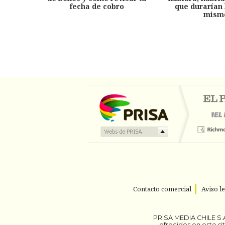
fecha de cobro
que durarían 
mism
Contacto comercial
Aviso l
PRISA MEDIA CHILE S.A
ofrecidos en este s