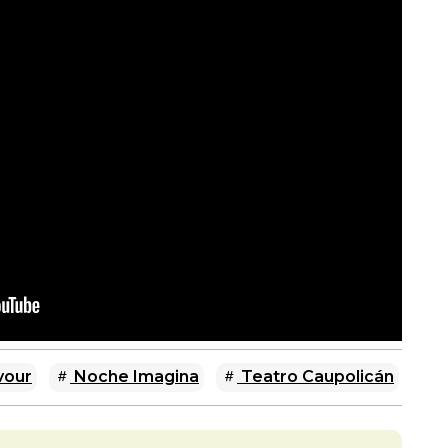
vour
Noche Imagina
Teatro Caupolicán