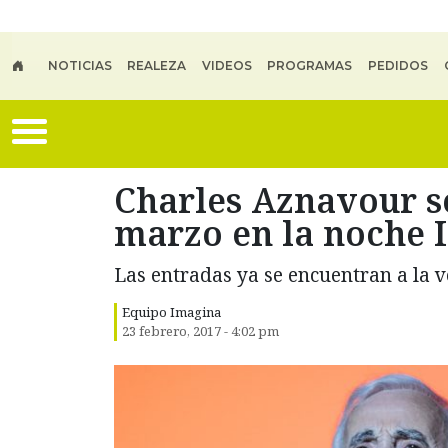
Skip to main content
NOTICIAS
REALEZA
VIDEOS
PROGRAMAS
PEDIDOS
Charles Aznavour se
marzo en la noche 
Las entradas ya se encuentran a la 
Equipo Imagina
23 febrero, 2017 - 4:02 pm