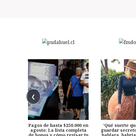
❮
Pagos de hasta $250.000 en
'Qué suerte qu
agosto: La lista completa
guardar secreto
de bonos y cómo revisar tu
hablara, habría