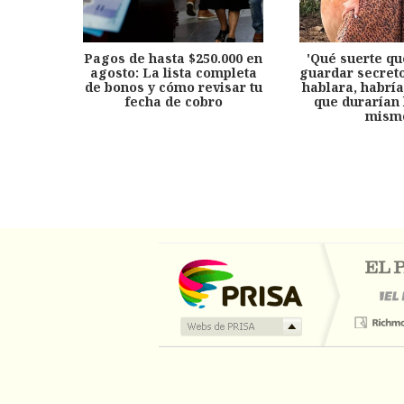
Pagos de hasta $250.000 en
'Qué suerte qu
agosto: La lista completa
guardar secreto
de bonos y cómo revisar tu
hablara, habría
fecha de cobro
que durarían 
mism