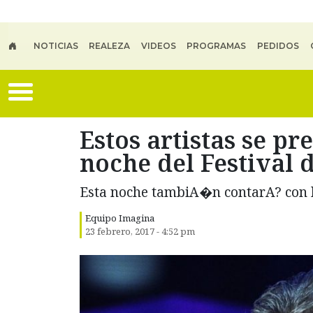
Skip to main content
NOTICIAS
REALEZA
VIDEOS
PROGRAMAS
PEDIDOS
Estos artistas se pr
noche del Festival
Esta noche tambiA�n contarA? con
Equipo Imagina
23 febrero, 2017 - 4:52 pm