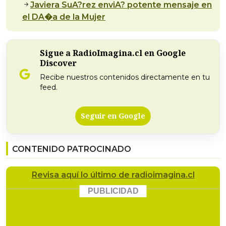
Javiera SuA?rez enviA? potente mensaje en
el DA�a de la Mujer
Sigue a RadioImagina.cl en Google
Discover
Recibe nuestros contenidos directamente en tu
feed.
Seguir en Google
CONTENIDO PATROCINADO
Revisa
aquí lo último
de radioimagina.cl