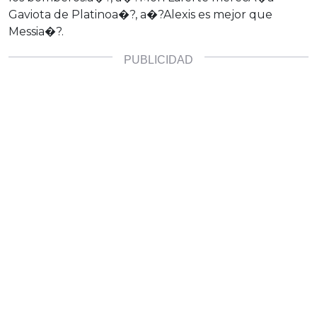
Gaviota de Platinoa�?, a�?Alexis es mejor que
Messia�?.