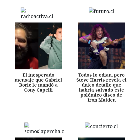
El inesperado
Todos lo odian, pero
mensaje que Gabriel
Steve Harris revela el
Boric le mandó a
único detalle que
Cony Capelli
habría salvado este
polémico disco de
Iron Maiden