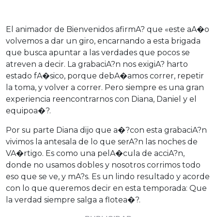
El animador de Bienvenidos afirmA? que «este aA�o
volvemos a dar un giro, encarnando a esta brigada
que busca apuntar a las verdades que pocos se
atreven a decir. La grabaciA?n nos exigiA? harto
estado fA�sico, porque debA�amos correr, repetir
la toma, y volver a correr. Pero siempre es una gran
experiencia reencontrarnos con Diana, Daniel y el
equipoa�?.
Por su parte Diana dijo que a�?con esta grabaciA?n
vivimos la antesala de lo que serA?n las noches de
VA�rtigo. Es como una pelA�cula de acciA?n,
donde no usamos dobles y nosotros corrimos todo
eso que se ve, y mA?s. Es un lindo resultado y acorde
con lo que queremos decir en esta temporada: Que
la verdad siempre salga a flotea�?.