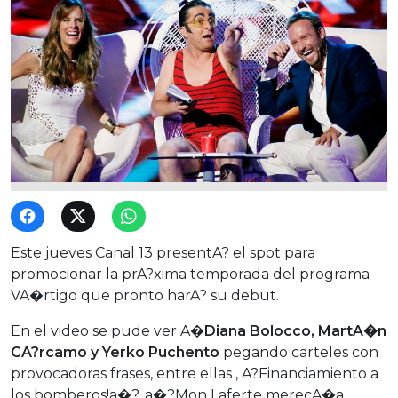
Este jueves Canal 13 presentA? el spot para
promocionar la prA?xima temporada del programa
VA�rtigo que pronto harA? su debut.
En el video se pude ver A�
Diana Bolocco, MartA�n
CA?rcamo y Yerko Puchento
pegando carteles con
provocadoras frases, entre ellas , A?Financiamiento a
los bomberos!a�?, a�?Mon Laferte merecA�a