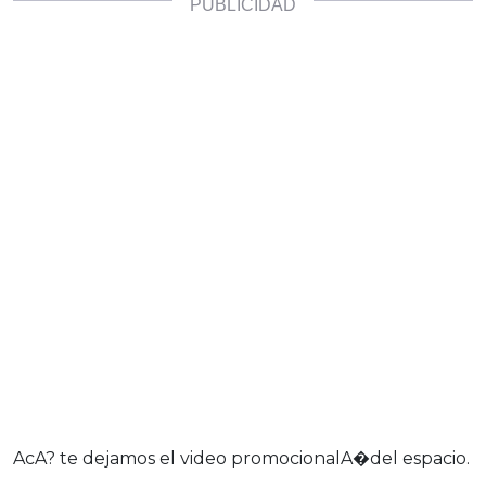
AcA? te dejamos el video promocionalA�del espacio.