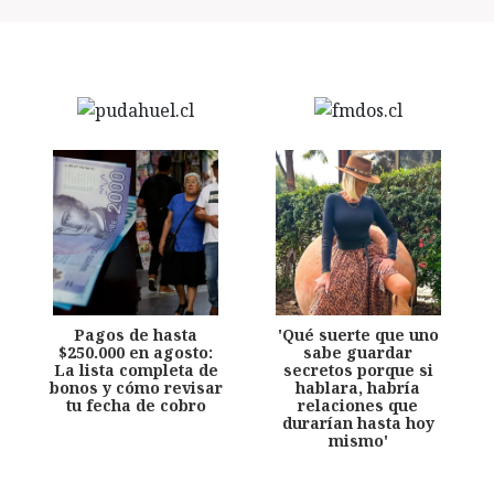
Pagos de hasta
'Qué suerte que uno
$250.000 en agosto:
sabe guardar
La lista completa de
secretos porque si
bonos y cómo revisar
hablara, habría
tu fecha de cobro
relaciones que
durarían hasta hoy
mismo'