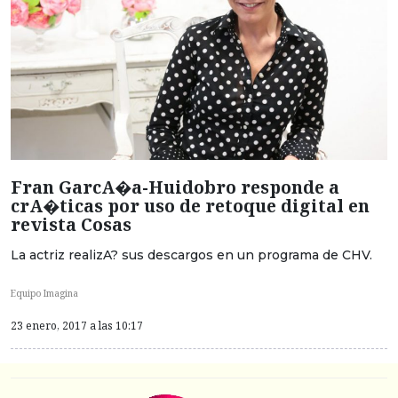
Fran GarcA�a-Huidobro responde a
crA�ticas por uso de retoque digital en
revista Cosas
La actriz realizA? sus descargos en un programa de CHV.
Equipo Imagina
23 enero, 2017 a las 10:17