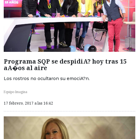
Programa SQP se despidiA? hoy tras 15
aA�os al aire
Los rostros no ocultaron su emociA?n.
Equipo Imagina
17 febrero, 2017 a las 16:42