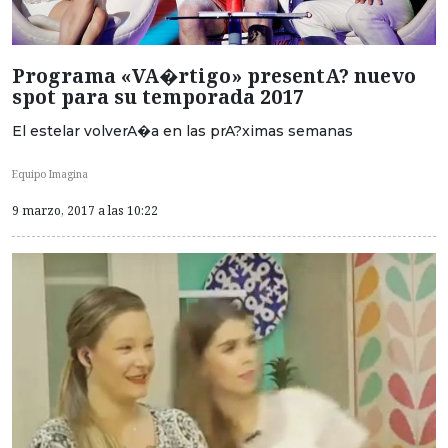
Programa «VA�rtigo» presentA? nuevo
spot para su temporada 2017
El estelar volverA�a en las prA?ximas semanas
Equipo Imagina
9 marzo, 2017 a las 10:22