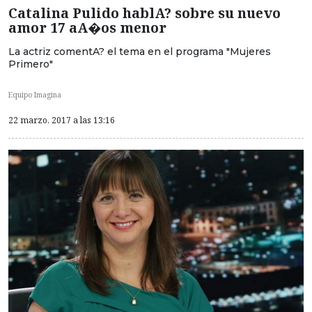
Catalina Pulido hablA? sobre su nuevo
amor 17 aA�os menor
La actriz comentA? el tema en el programa "Mujeres
Primero"
Equipo Imagina
22 marzo, 2017 a las 13:16