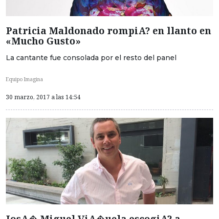
Patricia Maldonado rompiA? en llanto en
«Mucho Gusto»
La cantante fue consolada por el resto del panel
Equipo Imagina
30 marzo, 2017 a las 14:54
JosA� Miguel ViA�uela escogiA? a