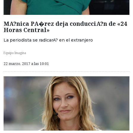
MA?nica PA�rez deja conducciA?n de «24
Horas Central»
La periodista se radicarA? en el extranjero
Equipo Imagina
22 marzo, 2017 a las 10:01