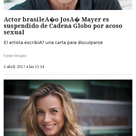
Actor brasileA�o JosA� Mayer es
suspendido de Cadena Globo por acoso
sexual
El artista escribiA? una carta para disculparse
Equipo Imagina
5 abril, 2017 a las 11:54