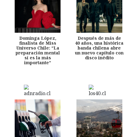
Dominga López,
Después de más de
finalista de Miss
40 años, una histórica
Universo Chile: “La
banda chilena abre
preparación mental
un nuevo capítulo con
sí es la más
disco inédito
importante”