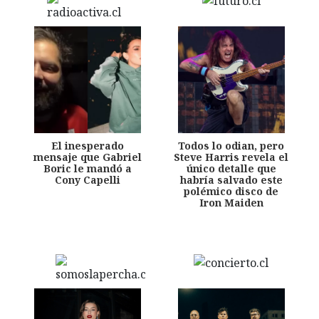
El inesperado
Todos lo odian, pero
mensaje que Gabriel
Steve Harris revela el
Boric le mandó a
único detalle que
Cony Capelli
habría salvado este
polémico disco de
Iron Maiden