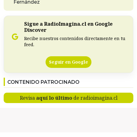
Fernández
Sigue a RadioImagina.cl en Google
Discover
Recibe nuestros contenidos directamente en tu
feed.
Seguir en Google
CONTENIDO PATROCINADO
Revisa
aquí lo último
de radioimagina.cl