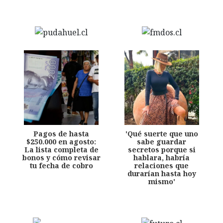
Pagos de hasta
'Qué suerte que uno
$250.000 en agosto:
sabe guardar
La lista completa de
secretos porque si
bonos y cómo revisar
hablara, habría
tu fecha de cobro
relaciones que
durarían hasta hoy
mismo'