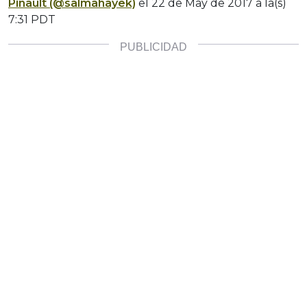
Pinault (@salmahayek)
el
22 de May de 2017 a la(s)
7:31 PDT