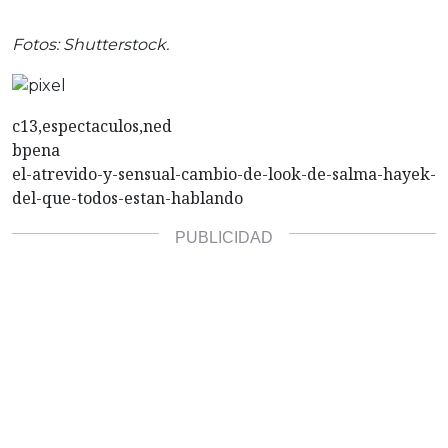
Fotos: Shutterstock.
c13,espectaculos,ned
bpena
el-atrevido-y-sensual-cambio-de-look-de-salma-hayek-
del-que-todos-estan-hablando