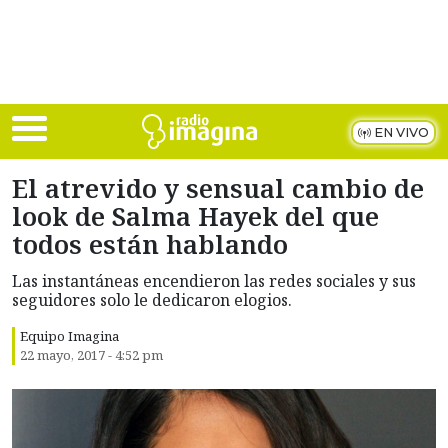
Skip to main content
EN VIVO
El atrevido y sensual cambio de
look de Salma Hayek del que
todos están hablando
Las instantáneas encendieron las redes sociales y sus
seguidores solo le dedicaron elogios.
Equipo Imagina
22 mayo, 2017 - 4:52 pm