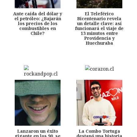
Ante caída del dólar y
El Teleférico
el petróleo: ¿Bajarán
Bicentenario revela
los precios de los
un detalle clave: así
combustibles en
funcionará el viaje de
Chile?
13 minutos entre
Providencia y
Huechuraba
Lanzaron un éxito
La Combo Tortuga
gigante en los 90, se
destapó una historia