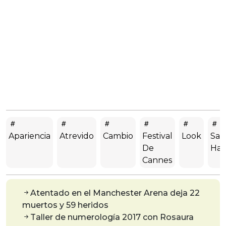
Apariencia
Atrevido
Cambio
Festival
Look
Sal
De
Hay
Cannes
Atentado en el Manchester Arena deja 22
muertos y 59 heridos
Taller de numerología 2017 con Rosaura