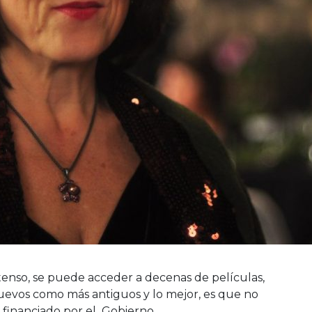
enso, se puede acceder a decenas de películas,
uevos como más antiguos y lo mejor, es que no
 financiado por el Gobierno.