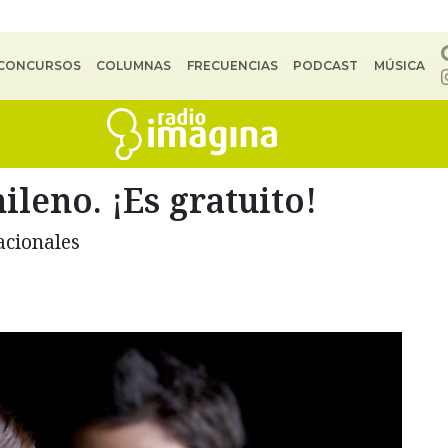
CONCURSOS
COLUMNAS
FRECUENCIAS
PODCAST
MÚSICA
ileno. ¡Es gratuito!
acionales