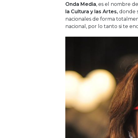
Onda Media
, es el nombre d
la Cultura y las Artes,
donde s
nacionales de forma totalmente
nacional, por lo tanto si te e