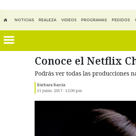
Skip to main content
NOTICIAS
REALEZA
VIDEOS
PROGRAMAS
PEDIDOS
Conoce el Netflix Ch
Podrás ver todas las producciones n
Bárbara Barcia
15 junio, 2017 - 12:00 pm