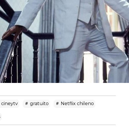
cineytv
gratuito
Netflix chileno
s