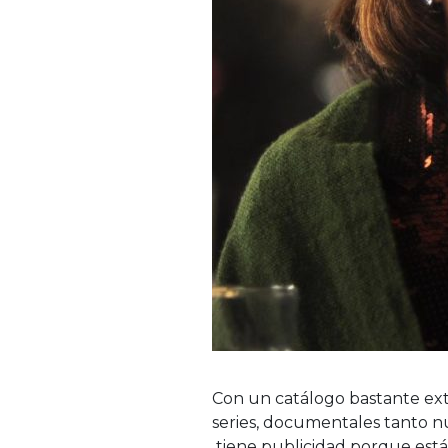
Con un catálogo bastante ext
series, documentales tanto n
tiene publicidad porque está