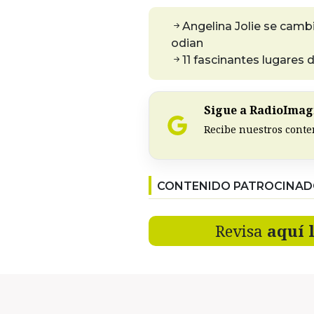
Angelina Jolie se camb
odian
11 fascinantes lugares 
Sigue a RadioImagi
Recibe nuestros conte
CONTENIDO PATROCINA
Revisa
aquí 