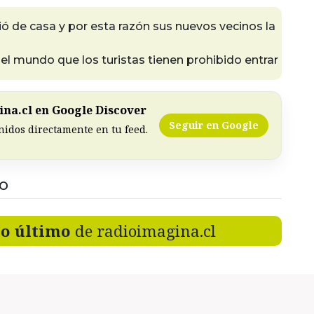
ió de casa y por esta razón sus nuevos vecinos la
del mundo que los turistas tienen prohibido entrar
na.cl en Google Discover
Seguir en Google
nidos directamente en tu feed.
DO
lo último
de radioimagina.cl