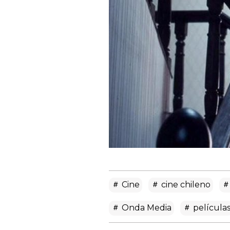
Cine
cine chileno
Onda Media
película