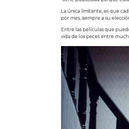
La única limitante, es que cad
por mes, siempre a su elecci
Entre las películas que pued
vida de los peces entre mucha