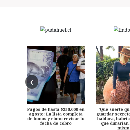
❮
Pagos de hasta $250.000 en
'Qué suerte qu
agosto: La lista completa
guardar secreto
de bonos y cómo revisar tu
hablara, habría
fecha de cobro
que durarían 
mism