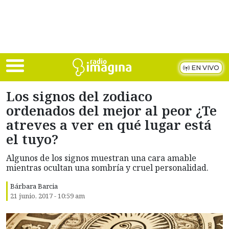
Skip to main content
EN VIVO
Los signos del zodiaco
ordenados del mejor al peor ¿Te
atreves a ver en qué lugar está
el tuyo?
Algunos de los signos muestran una cara amable
mientras ocultan una sombría y cruel personalidad.
Bárbara Barcia
21 junio, 2017 - 10:59 am