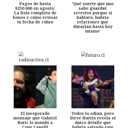
Pagos de hasta
'Qué suerte que uno
$250.000 en agosto:
sabe guardar
La lista completa de
secretos porque si
bonos y cómo revisar
hablara, habría
tu fecha de cobro
relaciones que
durarían hasta hoy
mismo'
El inesperado
Todos lo odian, pero
mensaje que Gabriel
Steve Harris revela el
Boric le mandó a
único detalle que
Cony Capelli
habría salvado este