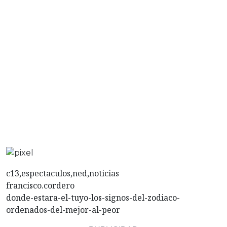
c13,espectaculos,ned,noticias
francisco.cordero
donde-estara-el-tuyo-los-signos-del-zodiaco-
ordenados-del-mejor-al-peor