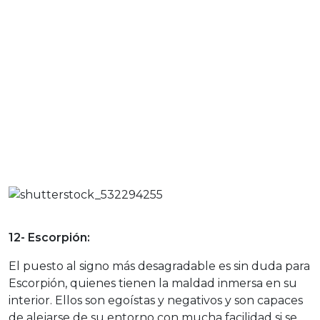
12- Escorpión:
El puesto al signo más desagradable es sin duda para
Escorpión, quienes tienen la maldad inmersa en su
interior. Ellos son egoístas y negativos y son capaces
de alejarse de su entorno con mucha facilidad si se