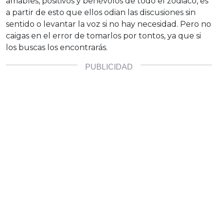
amables, positivos y benévolos de todo el zodiaco, es
a partir de esto que ellos odian las discusiones sin
sentido o levantar la voz si no hay necesidad. Pero no
caigas en el error de tomarlos por tontos, ya que si
los buscas los encontrarás.