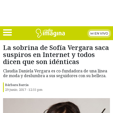
Skip to main content
EN VIVO
La sobrina de Sofía Vergara saca
suspiros en Internet y todos
dicen que son idénticas
Claudia Daniela Vergara es co-fundadora de una línea
de moda y deslumbra a sus seguidores con su belleza.
Bárbara Barcia
29 junio, 2017 - 12:55 pm