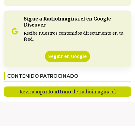
Sigue a RadioImagina.cl en Google
Discover
Recibe nuestros contenidos directamente en tu
feed.
Seguir en Google
CONTENIDO PATROCINADO
Revisa
aquí lo último
de radioimagina.cl