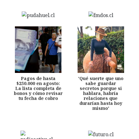
Pagos de hasta
'Qué suerte que uno
$250.000 en agosto:
sabe guardar
La lista completa de
secretos porque si
bonos y cómo revisar
hablara, habría
tu fecha de cobro
relaciones que
durarían hasta hoy
mismo'