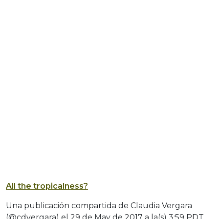
All the tropicalness?
Una publicación compartida de Claudia Vergara
(@cdvergara) el
29 de May de 2017 a la(s) 3:59 PDT