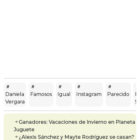
Daniela
Famosos
Igual
Instagram
Parecido
R
Vergara
So
Ganadores: Vacaciones de Invierno en Planeta
Juguete
¿Alexis Sánchez y Mayte Rodríguez se casan?