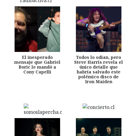
El inesperado
Todos lo odian, pero
mensaje que Gabriel
Steve Harris revela el
Boric le mandó a
único detalle que
Cony Capelli
habría salvado este
polémico disco de
Iron Maiden