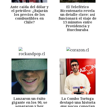
Ante caída del dólar y
El Teleférico
el petróleo: ¿Bajarán
Bicentenario revela
los precios de los
un detalle clave: así
combustibles en
funcionará el viaje de
Chile?
13 minutos entre
Providencia y
Huechuraba
Lanzaron un éxito
La Combo Tortuga
gigante en los 90, se
destapó una historia
separaron y hoy
que pocos conocían