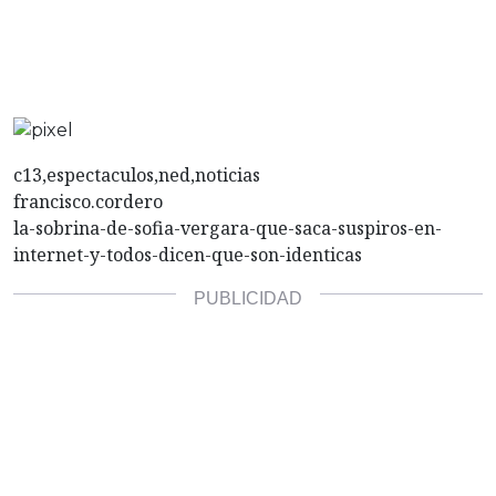
c13,espectaculos,ned,noticias
francisco.cordero
la-sobrina-de-sofia-vergara-que-saca-suspiros-en-
internet-y-todos-dicen-que-son-identicas