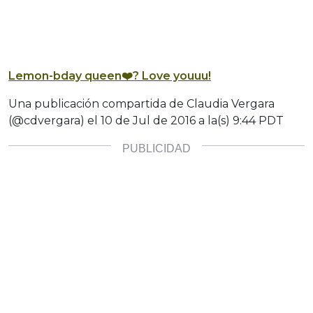
Lemon-bday queen❤️? Love youuu!
Una publicación compartida de Claudia Vergara
(@cdvergara) el
10 de Jul de 2016 a la(s) 9:44 PDT