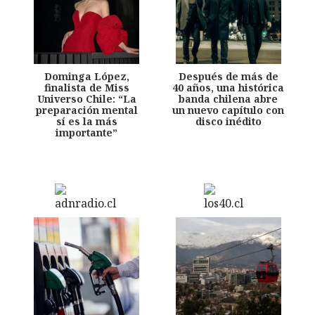
Dominga López,
Después de más de
finalista de Miss
40 años, una histórica
Universo Chile: “La
banda chilena abre
preparación mental
un nuevo capítulo con
sí es la más
disco inédito
importante”