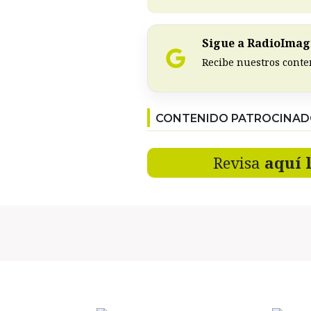
Sigue a RadioImagi
Recibe nuestros conte
CONTENIDO PATROCINA
Revisa
aquí 