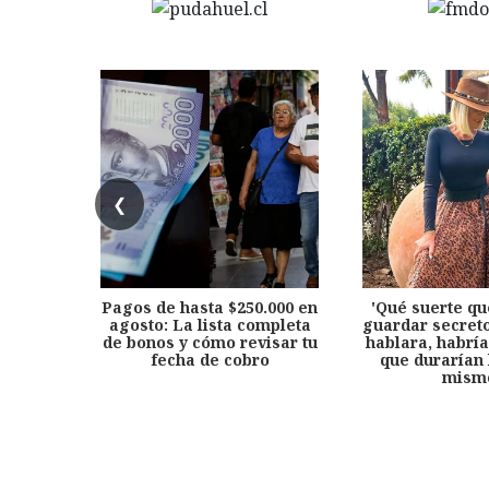
❮
Pagos de hasta $250.000 en
'Qué suerte qu
agosto: La lista completa
guardar secreto
de bonos y cómo revisar tu
hablara, habría
fecha de cobro
que durarían 
mism