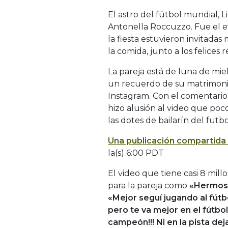
El astro del fútbol mundial, L
Antonella Roccuzzo. Fue el e
la fiesta estuvieron invitadas
la comida, junto a los felices 
La pareja está de luna de miel
un recuerdo de su matrimonio
Instagram. Con el comentario
hizo alusión al video que po
las dotes de bailarín del futb
Una publicación compartida
la(s) 6:00 PDT
El video que tiene casi 8 mil
para la pareja como
«Hermosa 
«Mejor seguí jugando al fútb
pero te va mejor en el fútbo
campeón!!! Ni en la pista dej