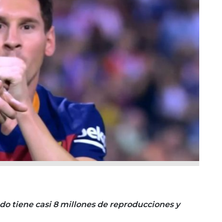
ndo tiene casi 8 millones de reproducciones y