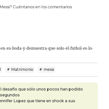
 Messi? Cuéntanos en los comentarios.
en-su-boda-y-demuestra-que-solo-el-futbol-es-lo-
l
Matrimonio
messi
El desafío que sólo unos pocos han podido
0 segundos
ennifer Lopez que tiene en shock a sus