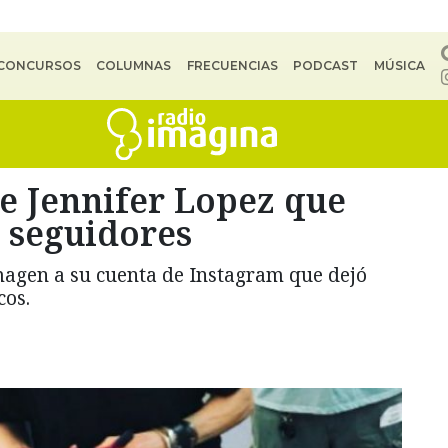
CONCURSOS
COLUMNAS
FRECUENCIAS
PODCAST
MÚSICA
e Jennifer Lopez que
s seguidores
magen a su cuenta de Instagram que dejó
cos.