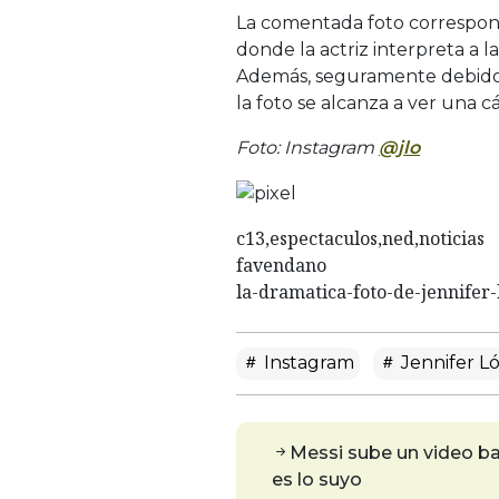
La comentada foto corresponde
donde la actriz interpreta a l
Además, seguramente debido a
la foto se alcanza a ver una c
Foto: Instagram
@jlo
c13,espectaculos,ned,noticias
favendano
la-dramatica-foto-de-jennifer
Instagram
Jennifer L
Messi sube un video ba
es lo suyo