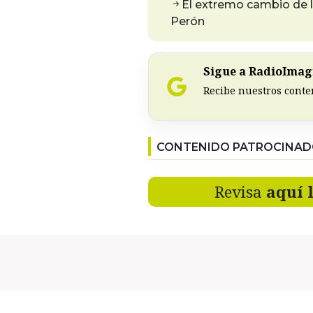
El extremo cambio de l
Perón
Sigue a RadioImagi
Recibe nuestros conte
CONTENIDO PATROCINA
Revisa
aquí 