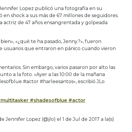
ennifer Lopez publicó una fotografía en su
 en shock a sus más de 67 millones de seguidores.
la actriz de 47 años ensangrentada y golpeada
 bien», «¿qué te ha pasado, Jenny?», fueron
e usuarios que entraron en pánico cuando vieron
entarios. Sin embargo, varios pasaron por alto las
unto a la foto. «Ayer a las 10:00 de la mañana
esofblue #actor #harleesantos», escribió JLo
multitasker #shadesofblue #actor
e Jennifer Lopez (@jlo) el
1 de Jul de 2017 a la(s)