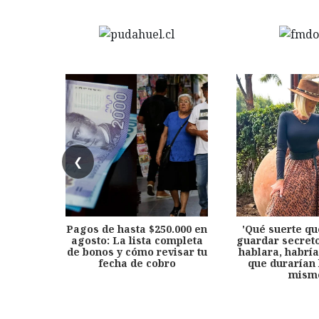
❮
Pagos de hasta $250.000 en
'Qué suerte qu
agosto: La lista completa
guardar secreto
de bonos y cómo revisar tu
hablara, habría
fecha de cobro
que durarían 
mism