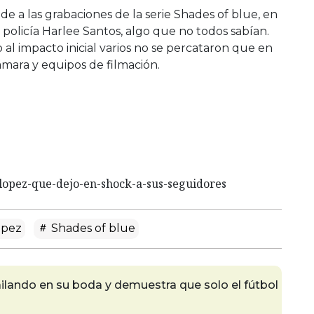
 a las grabaciones de la serie Shades of blue, en
a policía Harlee Santos, algo que no todos sabían.
l impacto inicial varios no se percataron que en
ámara y equipos de filmación.
-lopez-que-dejo-en-shock-a-sus-seguidores
ópez
Shades of blue
ilando en su boda y demuestra que solo el fútbol