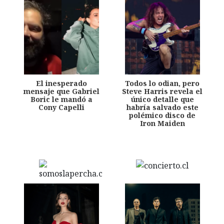
El inesperado
Todos lo odian, pero
mensaje que Gabriel
Steve Harris revela el
Boric le mandó a
único detalle que
Cony Capelli
habría salvado este
polémico disco de
Iron Maiden