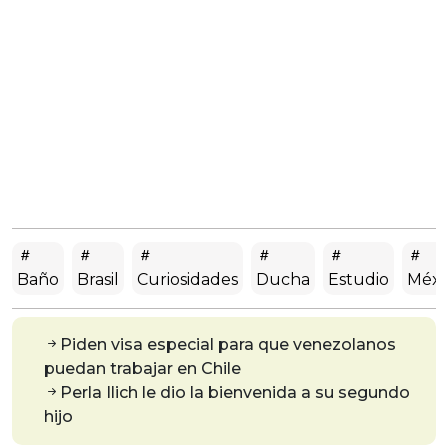
Baño
Brasil
Curiosidades
Ducha
Estudio
Méxi
Piden visa especial para que venezolanos
puedan trabajar en Chile
Perla Ilich le dio la bienvenida a su segundo
hijo