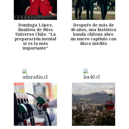
Dominga López,
Después de más de
finalista de Miss
40 años, una histórica
Universo Chile: “La
banda chilena abre
preparación mental
un nuevo capítulo con
sí es la más
disco inédito
importante”