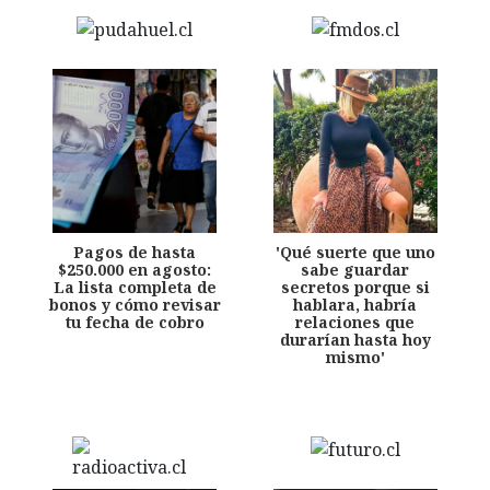
Pagos de hasta
'Qué suerte que uno
$250.000 en agosto:
sabe guardar
La lista completa de
secretos porque si
bonos y cómo revisar
hablara, habría
tu fecha de cobro
relaciones que
durarían hasta hoy
mismo'