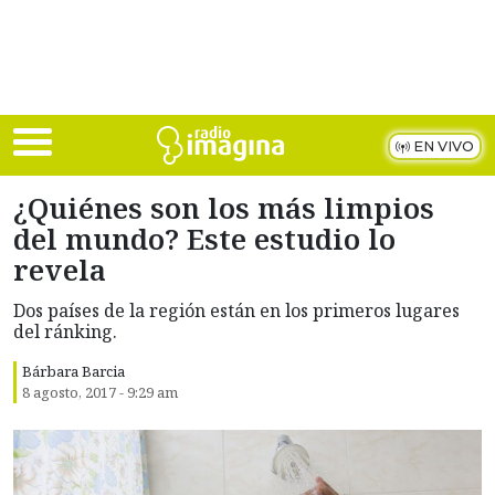
Skip to main content
EN VIVO
¿Quiénes son los más limpios
del mundo? Este estudio lo
revela
Dos países de la región están en los primeros lugares
del ránking.
Bárbara Barcia
8 agosto, 2017 - 9:29 am