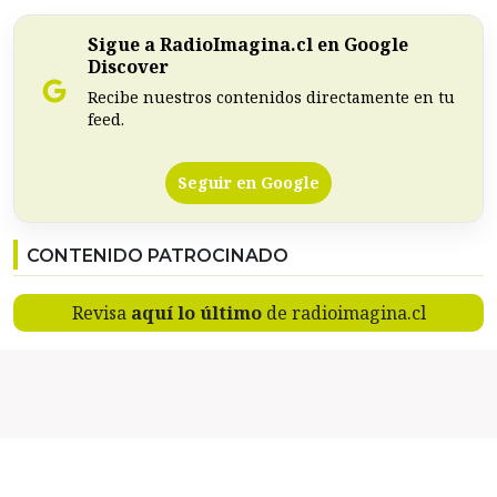
Sigue a RadioImagina.cl en Google
Discover
Recibe nuestros contenidos directamente en tu
feed.
Seguir en Google
CONTENIDO PATROCINADO
Revisa
aquí lo último
de radioimagina.cl