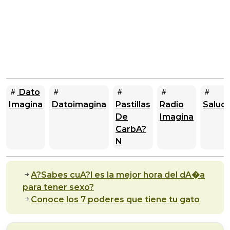
Dato
Imagina
Datoimagina
Pastillas
Radio
Salud
De
Imagina
CarbA?
N
A?Sabes cuA?l es la mejor hora del dA�a
para tener sexo?
Conoce los 7 poderes que tiene tu gato