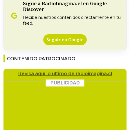
Sigue a RadioImagina.cl en Google
Discover
Recibe nuestros contenidos directamente en tu
feed.
Seguir en Google
CONTENIDO PATROCINADO
Revisa
aquí lo último
de radioimagina.cl