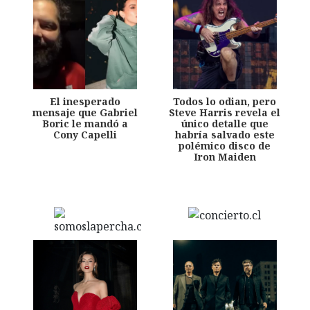
El inesperado
Todos lo odian, pero
mensaje que Gabriel
Steve Harris revela el
Boric le mandó a
único detalle que
Cony Capelli
habría salvado este
polémico disco de
Iron Maiden