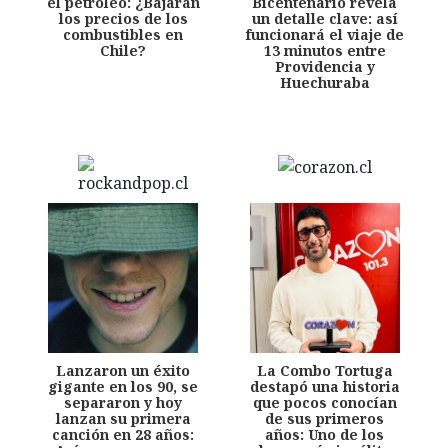
el petróleo: ¿Bajarán
Bicentenario revela
los precios de los
un detalle clave: así
combustibles en
funcionará el viaje de
Chile?
13 minutos entre
Providencia y
Huechuraba
Lanzaron un éxito
La Combo Tortuga
gigante en los 90, se
destapó una historia
separaron y hoy
que pocos conocían
lanzan su primera
de sus primeros
canción en 28 años:
años: Uno de los