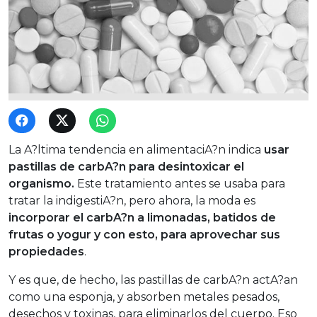
La A?ltima tendencia en alimentaciA?n indica
usar
pastillas de carbA?n para desintoxicar el
organismo.
Este tratamiento antes se usaba para
tratar la indigestiA?n, pero ahora, la moda es
incorporar el carbA?n a limonadas, batidos de
frutas o yogur y con esto, para aprovechar sus
propiedades
.
Y es que, de hecho, las pastillas de carbA?n actA?an
como una esponja, y absorben metales pesados,
desechos y toxinas, para eliminarlos del cuerpo. Eso