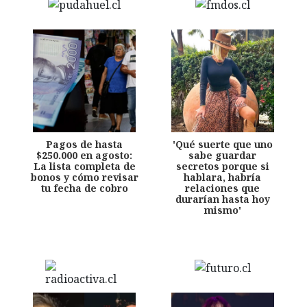
Pagos de hasta
'Qué suerte que uno
$250.000 en agosto:
sabe guardar
La lista completa de
secretos porque si
bonos y cómo revisar
hablara, habría
tu fecha de cobro
relaciones que
durarían hasta hoy
mismo'