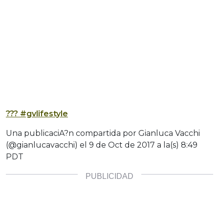
??? #gvlifestyle
Una publicaciA?n compartida por Gianluca Vacchi
(@gianlucavacchi) el
9 de Oct de 2017 a la(s) 8:49
PDT