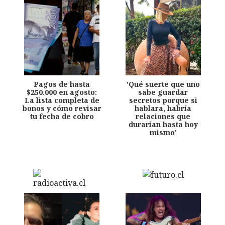
Pagos de hasta
'Qué suerte que uno
$250.000 en agosto:
sabe guardar
La lista completa de
secretos porque si
bonos y cómo revisar
hablara, habría
tu fecha de cobro
relaciones que
durarían hasta hoy
mismo'