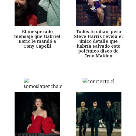
El inesperado
Todos lo odian, pero
mensaje que Gabriel
Steve Harris revela el
Boric le mandó a
único detalle que
Cony Capelli
habría salvado este
polémico disco de
Iron Maiden