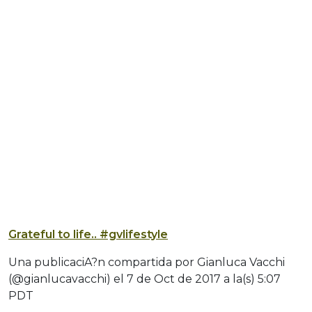
Grateful to life.. #gvlifestyle
Una publicaciA?n compartida por Gianluca Vacchi
(@gianlucavacchi) el
7 de Oct de 2017 a la(s) 5:07
PDT