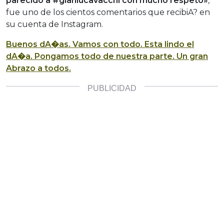
parecido a #gianlucavacchi con mucho respeto»
,
fue uno de los cientos comentarios que recibiA? en
su cuenta de Instagram.
Buenos dA�as. Vamos con todo. Esta lindo el
dA�a. Pongamos todo de nuestra parte. Un gran
Abrazo a todos.