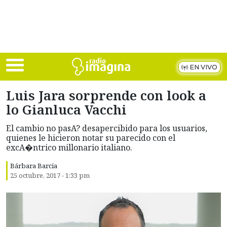
Skip to main content
EN VIVO
Luis Jara sorprende con look a
lo Gianluca Vacchi
El cambio no pasA? desapercibido para los usuarios,
quienes le hicieron notar su parecido con el
excA�ntrico millonario italiano.
Bárbara Barcia
25 octubre, 2017 - 1:33 pm