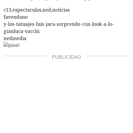
c13,espectaculos,ned,noticias
favendano
y-los-tatuajes-luis-jara-sorprende-con-look-a-lo-
gianluca-vacchi
nedmedia