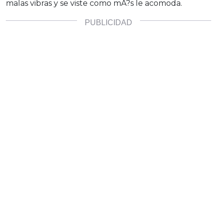
malas vibras y se viste como mA?s le acomoda.