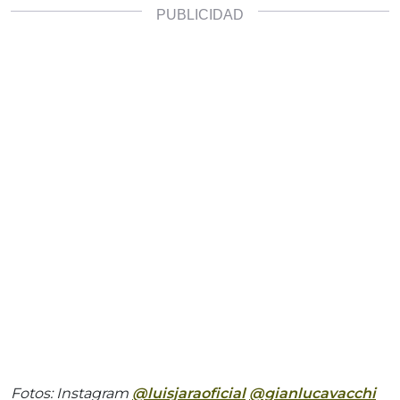
Fotos: Instagram
@luisjaraoficial
@gianlucavacchi