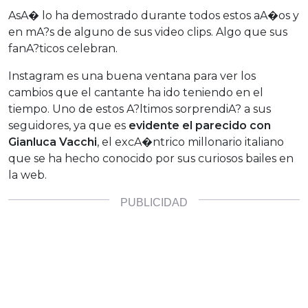
AsA� lo ha demostrado durante todos estos aA�os y
en mA?s de alguno de sus video clips. Algo que sus
fanA?ticos celebran.
Instagram es una buena ventana para ver los
cambios que el cantante ha ido teniendo en el
tiempo. Uno de estos A?ltimos sorprendiA? a sus
seguidores, ya que es
evidente el parecido con
Gianluca Vacchi
, el excA�ntrico millonario italiano
que se ha hecho conocido por sus curiosos bailes en
la web.