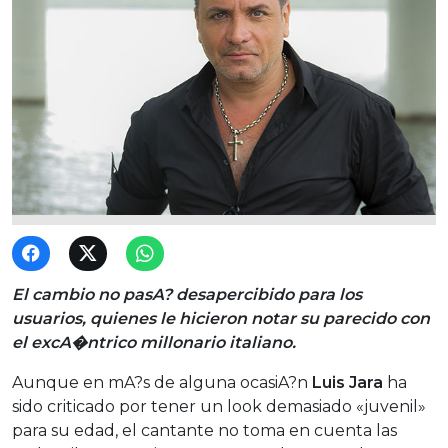
El cambio no pasA? desapercibido para los
usuarios, quienes le hicieron notar su parecido con
el excA�ntrico millonario italiano.
Aunque en mA?s de alguna ocasiA?n
Luis Jara
ha
sido criticado por tener un look demasiado «juvenil»
para su edad, el cantante no toma en cuenta las