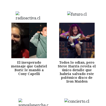
El inesperado
Todos lo odian, pero
mensaje que Gabriel
Steve Harris revela el
Boric le mandó a
único detalle que
Cony Capelli
habría salvado este
polémico disco de
Iron Maiden