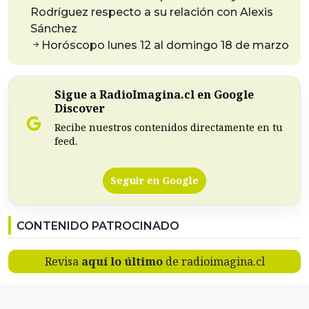
Rodríguez respecto a su relación con Alexis
Sánchez
Horóscopo lunes 12 al domingo 18 de marzo
Sigue a RadioImagina.cl en Google
Discover
Recibe nuestros contenidos directamente en tu
feed.
Seguir en Google
CONTENIDO PATROCINADO
Revisa
aquí lo último
de radioimagina.cl