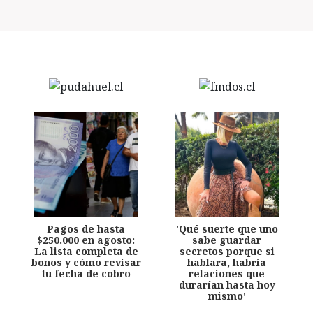
Pagos de hasta
'Qué suerte que uno
$250.000 en agosto:
sabe guardar
La lista completa de
secretos porque si
bonos y cómo revisar
hablara, habría
tu fecha de cobro
relaciones que
durarían hasta hoy
mismo'