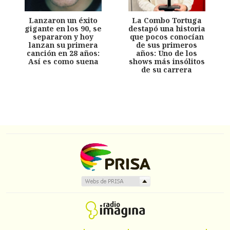
Lanzaron un éxito
La Combo Tortuga
gigante en los 90, se
destapó una historia
separaron y hoy
que pocos conocían
lanzan su primera
de sus primeros
canción en 28 años:
años: Uno de los
Así es como suena
shows más insólitos
de su carrera