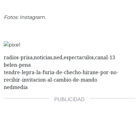
Fotos: Instagram.
radios-prisa,noticias,ned,espectaculos,canal-13
belen-pena
tendre-lepra-la-furia-de-checho-hirane-por-no-
recibir-invitacion-al-cambio-de-mando
nedmedia