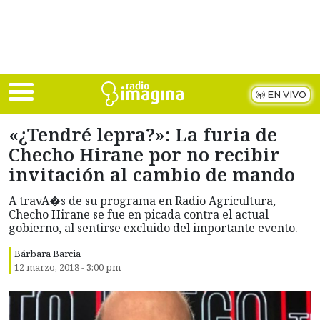
Skip to main content
EN VIVO
«¿Tendré lepra?»: La furia de
Checho Hirane por no recibir
invitación al cambio de mando
A travA�s de su programa en Radio Agricultura,
Checho Hirane se fue en picada contra el actual
gobierno, al sentirse excluido del importante evento.
Bárbara Barcia
12 marzo, 2018 - 3:00 pm