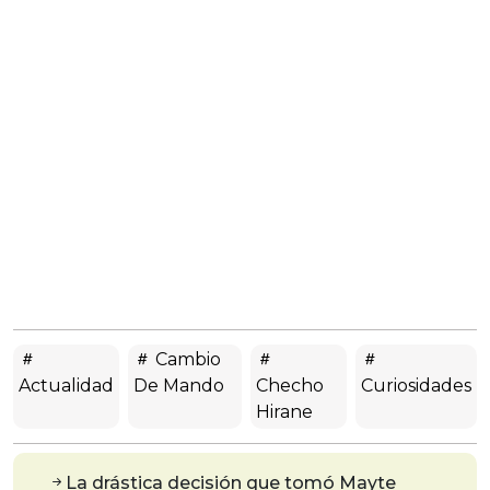
Cambio
Actualidad
De Mando
Checho
Curiosidades
Hirane
La drástica decisión que tomó Mayte