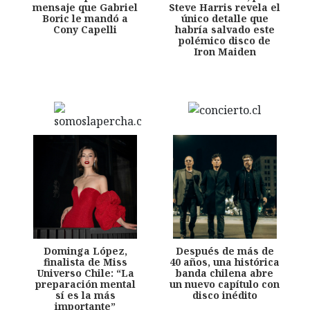
mensaje que Gabriel
Steve Harris revela el
Boric le mandó a
único detalle que
Cony Capelli
habría salvado este
polémico disco de
Iron Maiden
Dominga López,
Después de más de
finalista de Miss
40 años, una histórica
Universo Chile: “La
banda chilena abre
preparación mental
un nuevo capítulo con
sí es la más
disco inédito
importante”