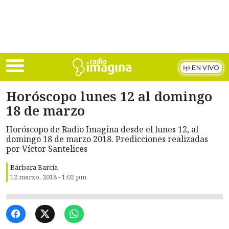
Skip to main content
EN VIVO
Horóscopo lunes 12 al domingo
18 de marzo
Horóscopo de Radio Imagina desde el lunes 12, al
domingo 18 de marzo 2018. Predicciones realizadas
por Víctor Santelices
Bárbara Barcia
12 marzo, 2018 - 1:02 pm