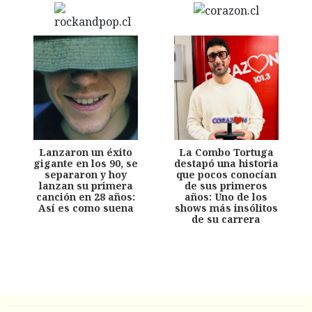
Lanzaron un éxito
La Combo Tortuga
gigante en los 90, se
destapó una historia
separaron y hoy
que pocos conocían
lanzan su primera
de sus primeros
canción en 28 años:
años: Uno de los
Así es como suena
shows más insólitos
de su carrera