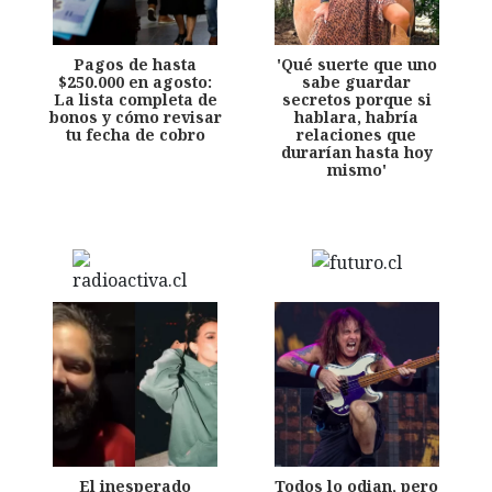
Pagos de hasta
'Qué suerte que uno
$250.000 en agosto:
sabe guardar
La lista completa de
secretos porque si
bonos y cómo revisar
hablara, habría
tu fecha de cobro
relaciones que
durarían hasta hoy
mismo'
El inesperado
Todos lo odian, pero