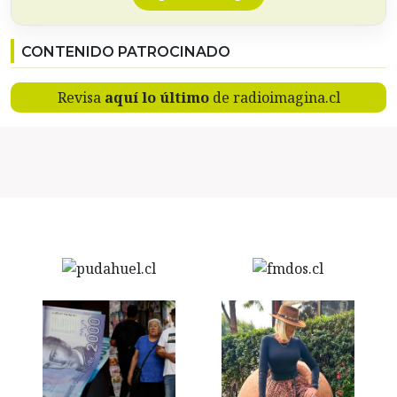
CONTENIDO PATROCINADO
Revisa
aquí lo último
de radioimagina.cl