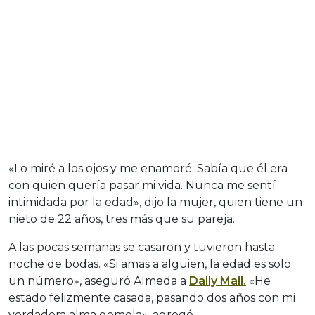
«Lo miré a los ojos y me enamoré. Sabía que él era
con quien quería pasar mi vida. Nunca me sentí
intimidada por la edad», dijo la mujer, quien tiene un
nieto de 22 años, tres más que su pareja.
A las pocas semanas se casaron y tuvieron hasta
noche de bodas. «Si amas a alguien, la edad es solo
un número», aseguró Almeda a
Daily Mail.
«He
estado felizmente casada, pasando dos años con mi
verdadera alma gemela», agregó.