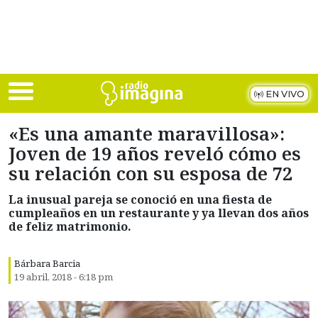
Skip to main content
EN VIVO
«Es una amante maravillosa»:
Joven de 19 años reveló cómo es
su relación con su esposa de 72
La inusual pareja se conoció en una fiesta de
cumpleaños en un restaurante y ya llevan dos años
de feliz matrimonio.
Bárbara Barcia
19 abril, 2018 - 6:18 pm