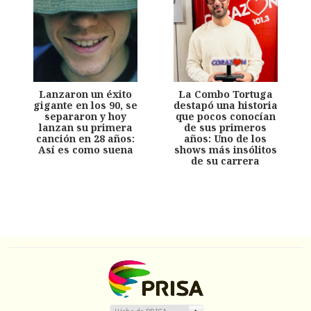
Lanzaron un éxito
La Combo Tortuga
gigante en los 90, se
destapó una historia
separaron y hoy
que pocos conocían
lanzan su primera
de sus primeros
canción en 28 años:
años: Uno de los
Así es como suena
shows más insólitos
de su carrera