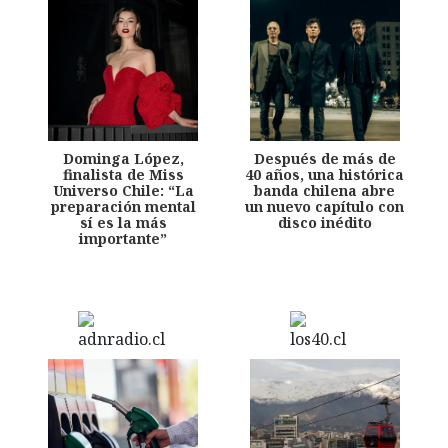
Dominga López,
Después de más de
finalista de Miss
40 años, una histórica
Universo Chile: “La
banda chilena abre
preparación mental
un nuevo capítulo con
sí es la más
disco inédito
importante”