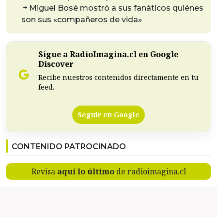
Miguel Bosé mostró a sus fanáticos quiénes
son sus «compañeros de vida»
Sigue a RadioImagina.cl en Google
Discover
Recibe nuestros contenidos directamente en tu
feed.
Seguir en Google
CONTENIDO PATROCINADO
Revisa
aquí lo último
de radioimagina.cl