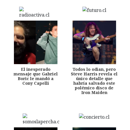
El inesperado
Todos lo odian, pero
mensaje que Gabriel
Steve Harris revela el
Boric le mandó a
único detalle que
Cony Capelli
habría salvado este
polémico disco de
Iron Maiden