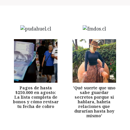
Pagos de hasta
'Qué suerte que uno
$250.000 en agosto:
sabe guardar
La lista completa de
secretos porque si
bonos y cómo revisar
hablara, habría
tu fecha de cobro
relaciones que
durarían hasta hoy
mismo'