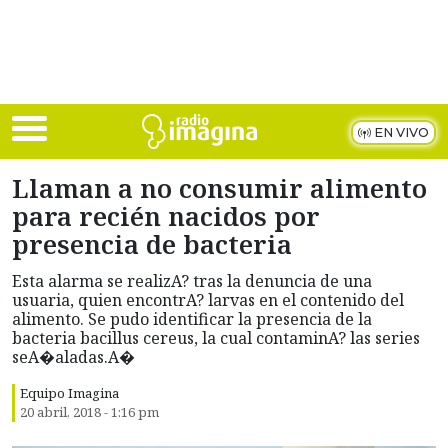
Skip to main content
EN VIVO
Llaman a no consumir alimento
para recién nacidos por
presencia de bacteria
Esta alarma se realizA? tras la denuncia de una
usuaria, quien encontrA? larvas en el contenido del
alimento. Se pudo identificar la presencia de la
bacteria bacillus cereus, la cual contaminA? las series
seA�aladas.A�
Equipo Imagina
20 abril, 2018 - 1:16 pm