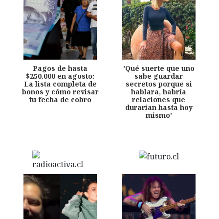
Pagos de hasta
'Qué suerte que uno
$250.000 en agosto:
sabe guardar
La lista completa de
secretos porque si
bonos y cómo revisar
hablara, habría
tu fecha de cobro
relaciones que
durarían hasta hoy
mismo'