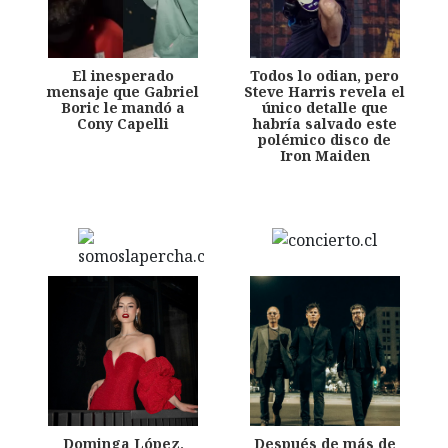
El inesperado
Todos lo odian, pero
mensaje que Gabriel
Steve Harris revela el
Boric le mandó a
único detalle que
Cony Capelli
habría salvado este
polémico disco de
Iron Maiden
Dominga López,
Después de más de