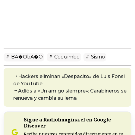
BA�obA�o
Coquimbo
Sismo
Hackers eliminan «Despacito» de Luis Fonsi
de YouTube
Adiós a «Un amigo siempre»: Carabineros se
renueva y cambia su lema
Sigue a RadioImagina.cl en Google
Discover
Recibe nuestros contenidos directamente en tu