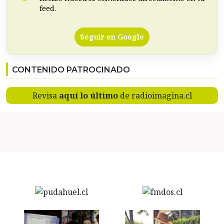
feed.
Seguir en Google
CONTENIDO PATROCINADO
Revisa
aquí lo último
de radioimagina.cl