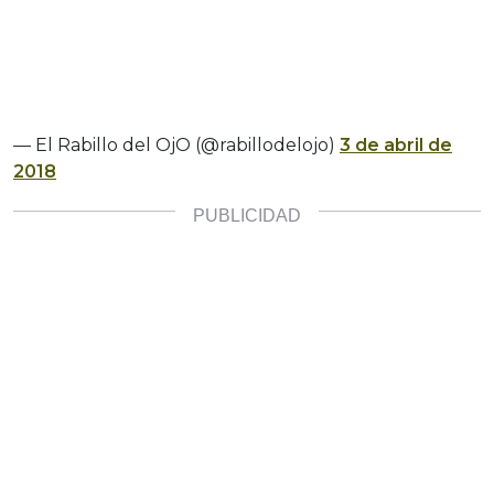
— El Rabillo del OjO (@rabillodelojo)
3 de abril de
2018