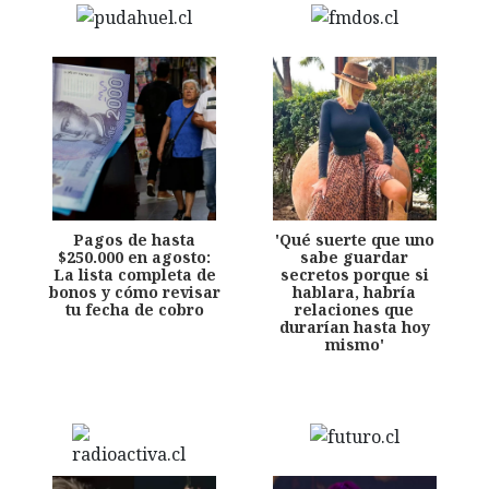
Pagos de hasta
'Qué suerte que uno
$250.000 en agosto:
sabe guardar
La lista completa de
secretos porque si
bonos y cómo revisar
hablara, habría
tu fecha de cobro
relaciones que
durarían hasta hoy
mismo'