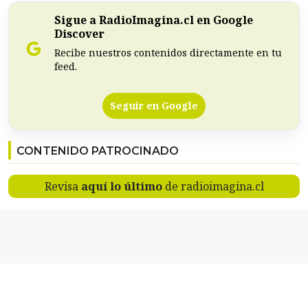
Sigue a RadioImagina.cl en Google
Discover
Recibe nuestros contenidos directamente en tu
feed.
Seguir en Google
CONTENIDO PATROCINADO
Revisa
aquí lo último
de radioimagina.cl