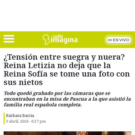
Skip to main content
EN VIVO
¿Tensión entre suegra y nuera?
Reina Letizia no deja que la
Reina Sofía se tome una foto con
sus nietos
Todo quedó grabado por las cámaras que se
encontraban en la misa de Pascua a la que asistió la
familia real española completa.
Bárbara Barcia
3 abril, 2018 - 6:17 pm