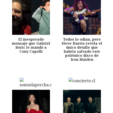
El inesperado
Todos lo odian, pero
mensaje que Gabriel
Steve Harris revela el
Boric le mandó a
único detalle que
Cony Capelli
habría salvado este
polémico disco de
Iron Maiden