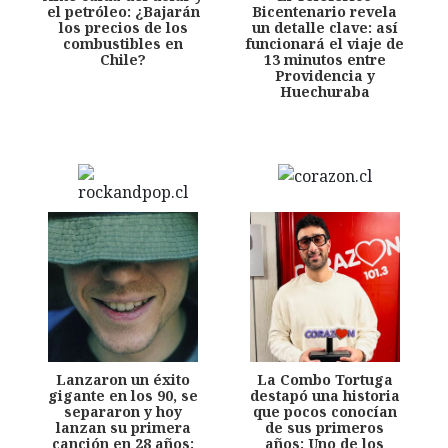
el petróleo: ¿Bajarán
Bicentenario revela
los precios de los
un detalle clave: así
combustibles en
funcionará el viaje de
Chile?
13 minutos entre
Providencia y
Huechuraba
Lanzaron un éxito
La Combo Tortuga
gigante en los 90, se
destapó una historia
separaron y hoy
que pocos conocían
lanzan su primera
de sus primeros
canción en 28 años:
años: Uno de los