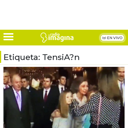
Skip to main content
EN VIVO
Etiqueta:
TensiA?n