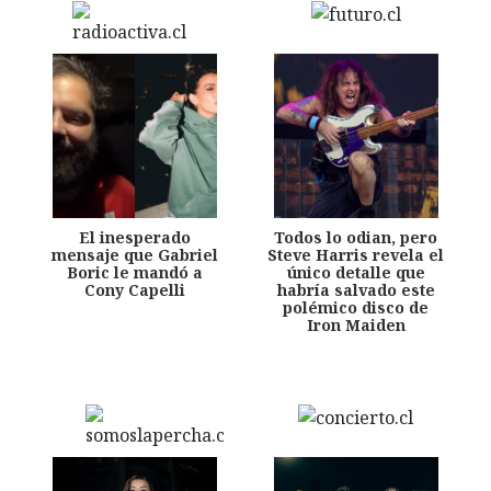
El inesperado
Todos lo odian, pero
mensaje que Gabriel
Steve Harris revela el
Boric le mandó a
único detalle que
Cony Capelli
habría salvado este
polémico disco de
Iron Maiden