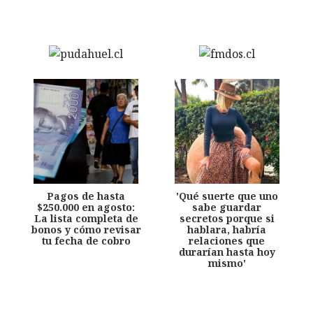
Pagos de hasta
'Qué suerte que uno
$250.000 en agosto:
sabe guardar
La lista completa de
secretos porque si
bonos y cómo revisar
hablara, habría
tu fecha de cobro
relaciones que
durarían hasta hoy
mismo'