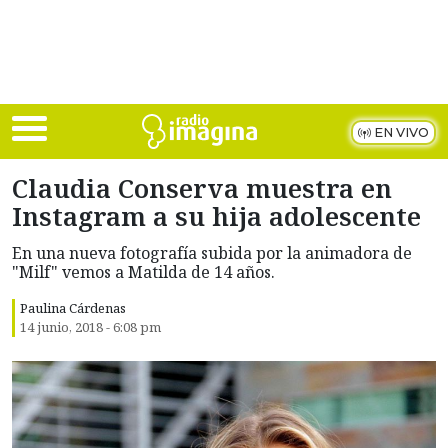
Skip to main content
EN VIVO
Claudia Conserva muestra en
Instagram a su hija adolescente
En una nueva fotografía subida por la animadora de
"Milf" vemos a Matilda de 14 años.
Paulina Cárdenas
14 junio, 2018 - 6:08 pm