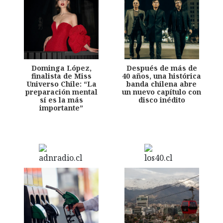
Dominga López,
Después de más de
finalista de Miss
40 años, una histórica
Universo Chile: “La
banda chilena abre
preparación mental
un nuevo capítulo con
sí es la más
disco inédito
importante”