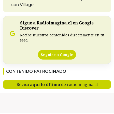
con Village
Sigue a RadioImagina.cl en Google
Discover
Recibe nuestros contenidos directamente en tu
feed.
Seguir en Google
CONTENIDO PATROCINADO
Revisa
aquí lo último
de radioimagina.cl