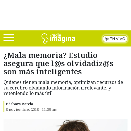
Skip to main content
EN VIVO
¿Mala memoria? Estudio
asegura que l@s olvidadiz@s
son más inteligentes
Quienes tienen mala memoria, optimizan recursos de
su cerebro olvidando información irrelevante, y
reteniendo lo más útil
Bárbara Barcia
8 noviembre, 2018 - 11:09 am