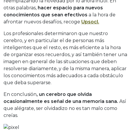
reemplazando la novedad por lo ahora inútil. En
otras palabras,
hacer espacio para nuevos
conocimientos que sean efectivos
a la hora de
afrontar nuevos desafíos, recoge
Upsocl.
Los profesionales determinaron que nuestro
cerebro, y en particular el de personas más
inteligentes que el resto, es más eficiente a la hora
de organizar esos recuerdos, y así también tener una
imagen en general de las situaciones que deben
resolverse diariamente, y de la misma manera, aplicar
los conocimientos más adecuados a cada obstáculo
que deba superarse.
En conclusión
, un cerebro que olvida
ocasionalmente es señal de una memoria sana.
Así
que alégrate, ser olvidadizo no es tan malo como
creías.