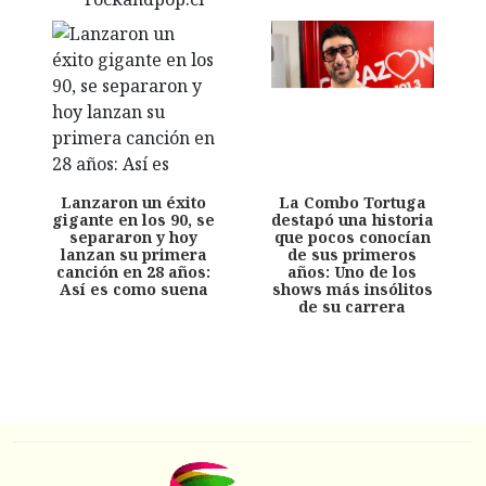
Lanzaron un éxito
La Combo Tortuga
gigante en los 90, se
destapó una historia
separaron y hoy
que pocos conocían
lanzan su primera
de sus primeros
canción en 28 años:
años: Uno de los
Así es como suena
shows más insólitos
de su carrera