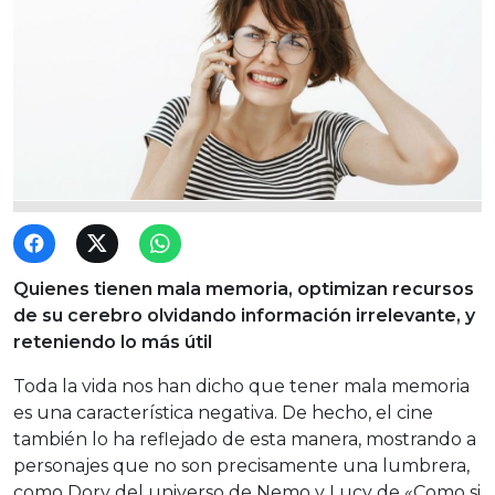
Quienes tienen mala memoria, optimizan recursos
de su cerebro olvidando información irrelevante, y
reteniendo lo más útil
Toda la vida nos han dicho que tener mala memoria
es una característica negativa. De hecho, el cine
también lo ha reflejado de esta manera, mostrando a
personajes que no son precisamente una lumbrera,
como Dory del universo de Nemo y Lucy de «Como si