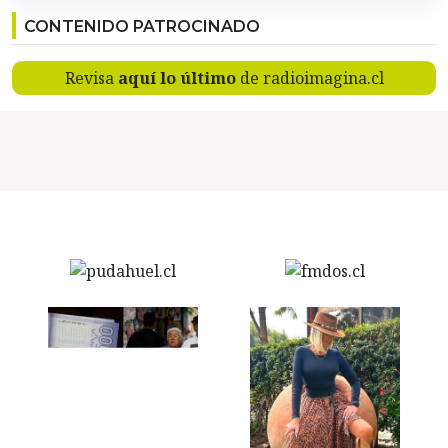
CONTENIDO PATROCINADO
Revisa
aquí lo último
de radioimagina.cl