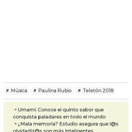
Música
Paulina Rubio
Teletón 2018
Umami: Conoce el quinto sabor que
conquista paladares en todo el mundo
¿Mala memoria? Estudio asegura que l@s
olvidadiz@s son más inteligentes