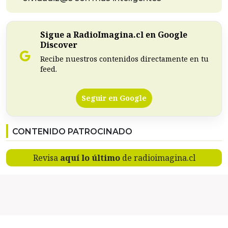
Sigue a RadioImagina.cl en Google
Discover
Recibe nuestros contenidos directamente en tu
feed.
Seguir en Google
CONTENIDO PATROCINADO
Revisa
aquí lo último
de radioimagina.cl