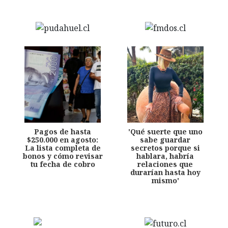
Pagos de hasta
'Qué suerte que uno
$250.000 en agosto:
sabe guardar
La lista completa de
secretos porque si
bonos y cómo revisar
hablara, habría
tu fecha de cobro
relaciones que
durarían hasta hoy
mismo'