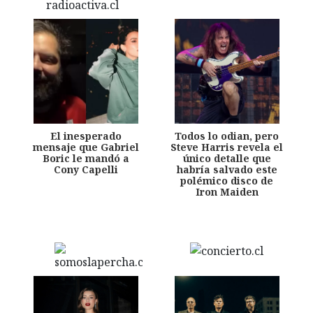
El inesperado
Todos lo odian, pero
mensaje que Gabriel
Steve Harris revela el
Boric le mandó a
único detalle que
Cony Capelli
habría salvado este
polémico disco de
Iron Maiden