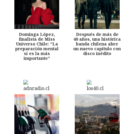
Dominga López,
Después de más de
finalista de Miss
40 años, una histórica
Universo Chile: “La
banda chilena abre
preparación mental
un nuevo capítulo con
sí es la más
disco inédito
importante”