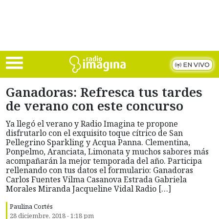
Skip to main content
EN VIVO
Ganadoras: Refresca tus tardes
de verano con este concurso
Ya llegó el verano y Radio Imagina te propone
disfrutarlo con el exquisito toque cítrico de San
Pellegrino Sparkling y Acqua Panna. Clementina,
Ponpelmo, Aranciata, Limonata y muchos sabores más
acompañarán la mejor temporada del año. Participa
rellenando con tus datos el formulario: Ganadoras
Carlos Fuentes Vilma Casanova Estrada Gabriela
Morales Miranda Jacqueline Vidal Radio […]
Paulina Cortés
28 diciembre, 2018 - 1:18 pm