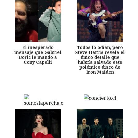
El inesperado
Todos lo odian, pero
mensaje que Gabriel
Steve Harris revela el
Boric le mandó a
único detalle que
Cony Capelli
habría salvado este
polémico disco de
Iron Maiden