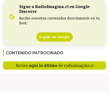
Sigue a RadioImagina.cl en Google
Discover
Recibe nuestros contenidos directamente en tu
feed.
Seguir en Google
CONTENIDO PATROCINADO
Revisa
aquí lo último
de radioimagina.cl