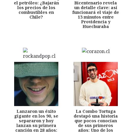
el petróleo: ¿Bajarán
Bicentenario revela
los precios de los
un detalle clave: así
combustibles en
funcionará el viaje de
Chile?
13 minutos entre
Providencia y
Huechuraba
Lanzaron un éxito
La Combo Tortuga
gigante en los 90, se
destapó una historia
separaron y hoy
que pocos conocían
lanzan su primera
de sus primeros
canción en 28 años:
años: Uno de los