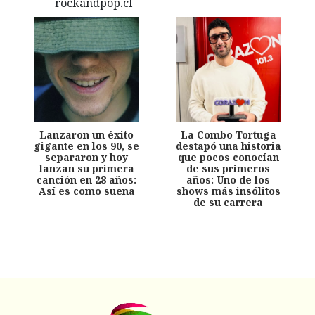
Lanzaron un éxito
La Combo Tortuga
gigante en los 90, se
destapó una historia
separaron y hoy
que pocos conocían
lanzan su primera
de sus primeros
canción en 28 años:
años: Uno de los
Así es como suena
shows más insólitos
de su carrera