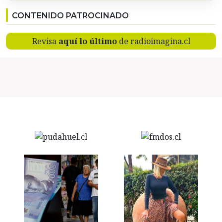
CONTENIDO PATROCINADO
Revisa
aquí lo último
de radioimagina.cl