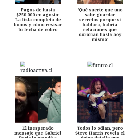
Pagos de hasta
'Qué suerte que uno
$250.000 en agosto:
sabe guardar
La lista completa de
secretos porque si
bonos y cómo revisar
hablara, habría
tu fecha de cobro
relaciones que
durarían hasta hoy
mismo'
El inesperado
Todos lo odian, pero
mensaje que Gabriel
Steve Harris revela el
Boric le mandó a
único detalle que