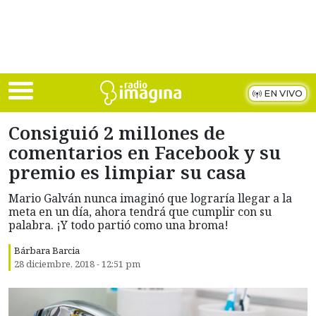
Skip to main content
EN VIVO
Consiguió 2 millones de
comentarios en Facebook y su
premio es limpiar su casa
Mario Galván nunca imaginó que lograría llegar a la
meta en un día, ahora tendrá que cumplir con su
palabra. ¡Y todo partió como una broma!
Bárbara Barcia
28 diciembre, 2018 - 12:51 pm