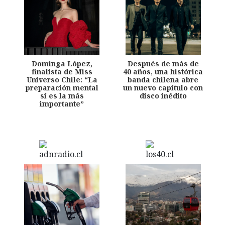
Dominga López,
Después de más de
finalista de Miss
40 años, una histórica
Universo Chile: “La
banda chilena abre
preparación mental
un nuevo capítulo con
sí es la más
disco inédito
importante”