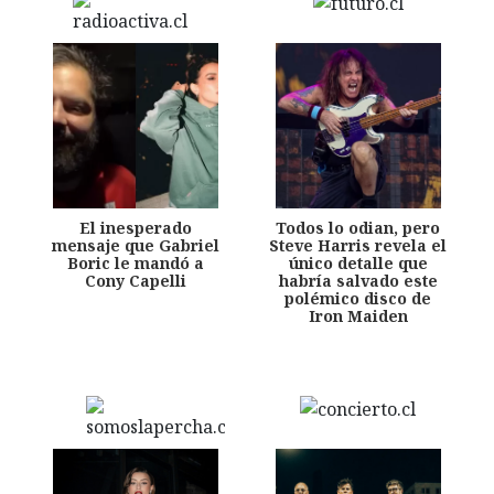
El inesperado
Todos lo odian, pero
mensaje que Gabriel
Steve Harris revela el
Boric le mandó a
único detalle que
Cony Capelli
habría salvado este
polémico disco de
Iron Maiden