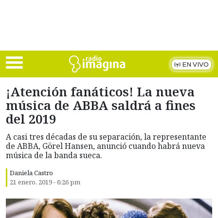
Skip to main content
EN VIVO
¡Atención fanáticos! La nueva
música de ABBA saldrá a fines
del 2019
A casi tres décadas de su separación, la representante
de ABBA, Görel Hansen, anunció cuando habrá nueva
música de la banda sueca.
Daniela Castro
21 enero, 2019 - 6:26 pm