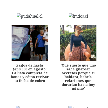
Pagos de hasta
'Qué suerte que uno
$250.000 en agosto:
sabe guardar
La lista completa de
secretos porque si
bonos y cómo revisar
hablara, habría
tu fecha de cobro
relaciones que
durarían hasta hoy
mismo'