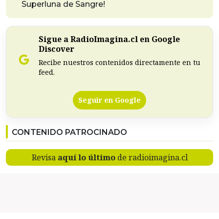
Superluna de Sangre!
Sigue a RadioImagina.cl en Google
Discover
Recibe nuestros contenidos directamente en tu
feed.
Seguir en Google
CONTENIDO PATROCINADO
Revisa
aquí lo último
de radioimagina.cl