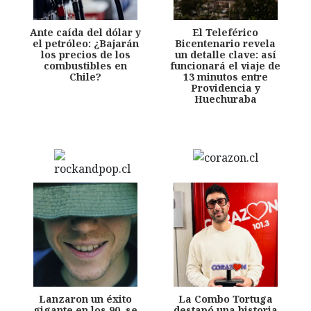
Ante caída del dólar y
El Teleférico
el petróleo: ¿Bajarán
Bicentenario revela
los precios de los
un detalle clave: así
combustibles en
funcionará el viaje de
Chile?
13 minutos entre
Providencia y
Huechuraba
Lanzaron un éxito
La Combo Tortuga
gigante en los 90, se
destapó una historia