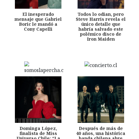
El inesperado
Todos lo odian, pero
mensaje que Gabriel
Steve Harris revela el
Boric le mandó a
único detalle que
Cony Capelli
habría salvado este
polémico disco de
Iron Maiden
Dominga López,
Después de más de
finalista de Miss
40 años, una histórica
Universo Chile: “La
banda chilena abre