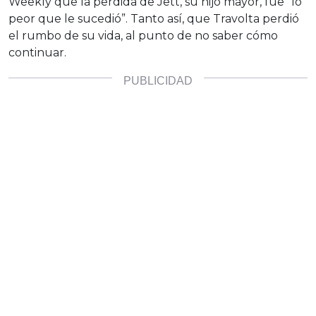
Weekly que la perdida de Jett, su hijo mayor, fue “lo
peor que le sucedió”. Tanto así, que Travolta perdió
el rumbo de su vida, al punto de no saber cómo
continuar.