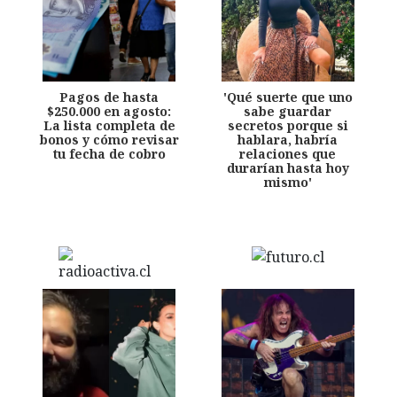
Pagos de hasta
'Qué suerte que uno
$250.000 en agosto:
sabe guardar
La lista completa de
secretos porque si
bonos y cómo revisar
hablara, habría
tu fecha de cobro
relaciones que
durarían hasta hoy
mismo'