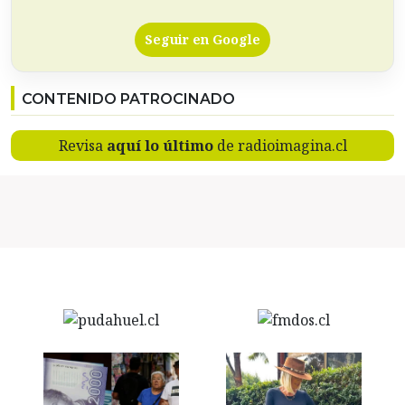
Seguir en Google
CONTENIDO PATROCINADO
Revisa
aquí lo último
de radioimagina.cl