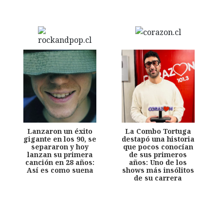
Lanzaron un éxito
La Combo Tortuga
gigante en los 90, se
destapó una historia
separaron y hoy
que pocos conocían
lanzan su primera
de sus primeros
canción en 28 años:
años: Uno de los
Así es como suena
shows más insólitos
de su carrera