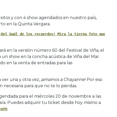
itos y con 4 show agendados en nuestro país,
o en la Quinta Vergara.
¡Del baúl de los recuerdos! Mira la tierna foto que comp
rá en la versión número 60 del Festival de Viña, el
 un show en la concha acústica de Viña del Mar.
do en la venta de entradas para las
a ver una y otra vez, ¡amamos a Chayanne! Por eso
n necesaria para que no te lo pierdas.
á agendada para el miércoles 20 de noviembre a las
ara. Puedes adquirir tu ticket desde hoy mismo a
com
.