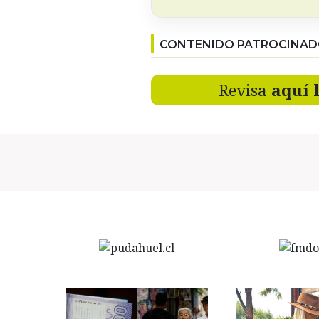
CONTENIDO PATROCINA
Revisa
aquí 