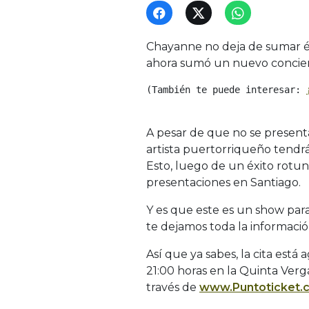
Chayanne no deja de sumar éx
ahora sumó un nuevo conciert
(También te puede interesar: 
A pesar de que no se presenta
artista puertorriqueño tendrá
Esto, luego de un éxito rotun
presentaciones en Santiago.
Y es que este es un show par
te dejamos toda la informació
Así que ya sabes, la cita est
21:00 horas en la Quinta Verg
través de
www.Puntoticket.