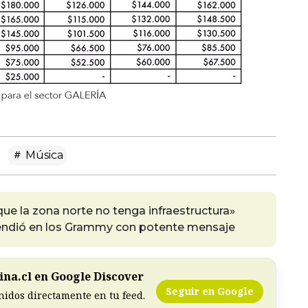
Música
 que la zona norte no tenga infraestructura»
endió en los Grammy con potente mensaje
na.cl en Google Discover
Seguir en Google
nidos directamente en tu feed.