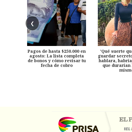
❮
Pagos de hasta $250.000 en
'Qué suerte qu
agosto: La lista completa
guardar secreto
de bonos y cómo revisar tu
hablara, habría
fecha de cobro
que durarían 
mism