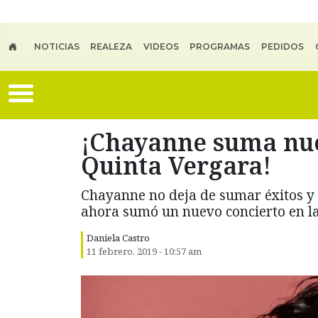
Skip to main content
NOTICIAS
REALEZA
VIDEOS
PROGRAMAS
PEDIDOS
¡Chayanne suma nue
Quinta Vergara!
Chayanne no deja de sumar éxitos y
ahora sumó un nuevo concierto en la
Daniela Castro
11 febrero, 2019 - 10:57 am