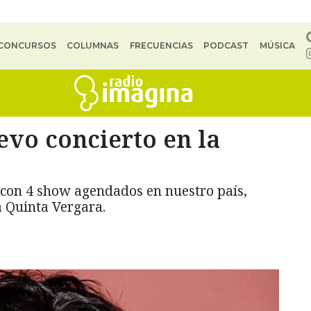
CONCURSOS
COLUMNAS
FRECUENCIAS
PODCAST
MÚSICA
vo concierto en la
 con 4 show agendados en nuestro país,
 Quinta Vergara.