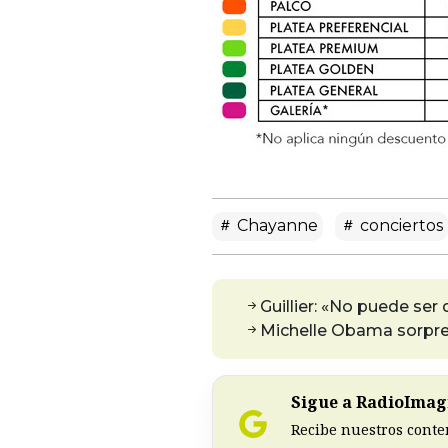
Chayanne
conciertos
Guillier: «No puede ser
Michelle Obama sorpr
Sigue a RadioImagi
Recibe nuestros conte