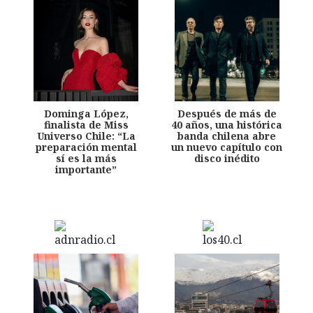
Dominga López,
Después de más de
finalista de Miss
40 años, una histórica
Universo Chile: “La
banda chilena abre
preparación mental
un nuevo capítulo con
sí es la más
disco inédito
importante”