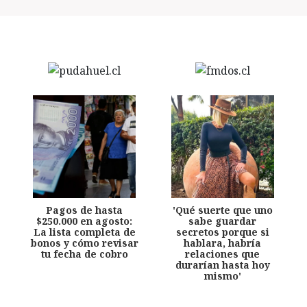
Pagos de hasta
'Qué suerte que uno
$250.000 en agosto:
sabe guardar
La lista completa de
secretos porque si
bonos y cómo revisar
hablara, habría
tu fecha de cobro
relaciones que
durarían hasta hoy
mismo'