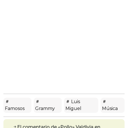
Luis
Famosos
Grammy
Miguel
Música
El comentario de «Pollo» Valdivia en