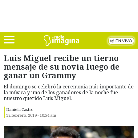
Skip to main content
EN VIVO
Luis Miguel recibe un tierno
mensaje de su novia luego de
ganar un Grammy
El domingo se celebró la ceremonia más importante de
la música y uno de los ganadores de la noche fue
nuestro querido Luis Miguel.
Daniela Castro
12 febrero, 2019 - 10:54 am