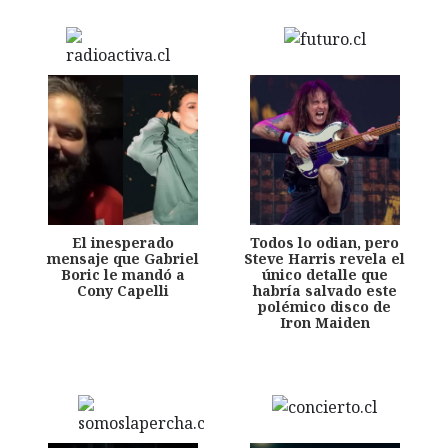
El inesperado
Todos lo odian, pero
mensaje que Gabriel
Steve Harris revela el
Boric le mandó a
único detalle que
Cony Capelli
habría salvado este
polémico disco de
Iron Maiden