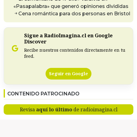
«Pasapalabra» que generó opiniones divididas
Cena romántica para dos personas en Bristol
Sigue a RadioImagina.cl en Google
Discover
Recibe nuestros contenidos directamente en tu
feed.
Seguir en Google
CONTENIDO PATROCINADO
Revisa
aquí lo último
de radioimagina.cl