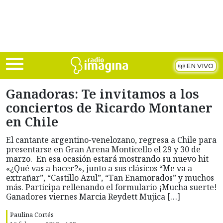
Skip to main content
EN VIVO
Ganadoras: Te invitamos a los
conciertos de Ricardo Montaner
en Chile
El cantante argentino-venelozano, regresa a Chile para
presentarse en Gran Arena Monticello el 29 y 30 de
marzo. En esa ocasión estará mostrando su nuevo hit
«¿Qué vas a hacer?», junto a sus clásicos “Me va a
extrañar”, “Castillo Azul”, “Tan Enamorados” y muchos
más. Participa rellenando el formulario ¡Mucha suerte!
Ganadores viernes Marcia Reydett Mujica […]
Paulina Cortés