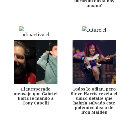
durarían hasta hoy
mismo'
El inesperado
Todos lo odian, pero
mensaje que Gabriel
Steve Harris revela el
Boric le mandó a
único detalle que
Cony Capelli
habría salvado este
polémico disco de
Iron Maiden