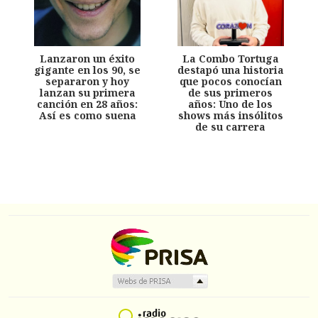
Lanzaron un éxito
La Combo Tortuga
gigante en los 90, se
destapó una historia
separaron y hoy
que pocos conocían
lanzan su primera
de sus primeros
canción en 28 años:
años: Uno de los
Así es como suena
shows más insólitos
de su carrera