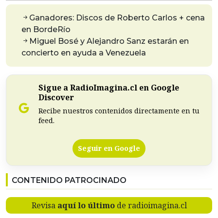
Ganadores: Discos de Roberto Carlos + cena
en BordeRío
Miguel Bosé y Alejandro Sanz estarán en
concierto en ayuda a Venezuela
Sigue a RadioImagina.cl en Google
Discover
Recibe nuestros contenidos directamente en tu
feed.
Seguir en Google
CONTENIDO PATROCINADO
Revisa
aquí lo último
de radioimagina.cl