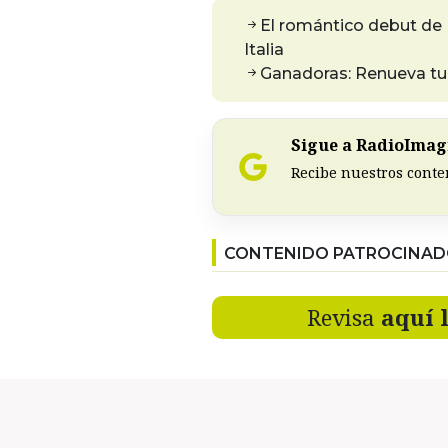
El romántico debut de
Italia
Ganadoras: Renueva tu 
Sigue a RadioImagi
Recibe nuestros conte
CONTENIDO PATROCINA
Revisa
aquí 