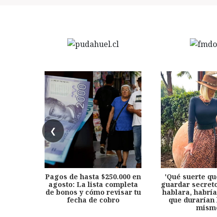
❮
Pagos de hasta $250.000 en
'Qué suerte qu
agosto: La lista completa
guardar secreto
de bonos y cómo revisar tu
hablara, habría
fecha de cobro
que durarían 
mism