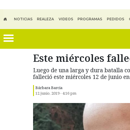
Skip to main content
NOTICIAS
REALEZA
VIDEOS
PROGRAMAS
PEDIDOS
Este miércoles fall
Luego de una larga y dura batalla co
falleció este miércoles 12 de junio e
Bárbara Barcia
12 junio, 2019 - 4:16 pm