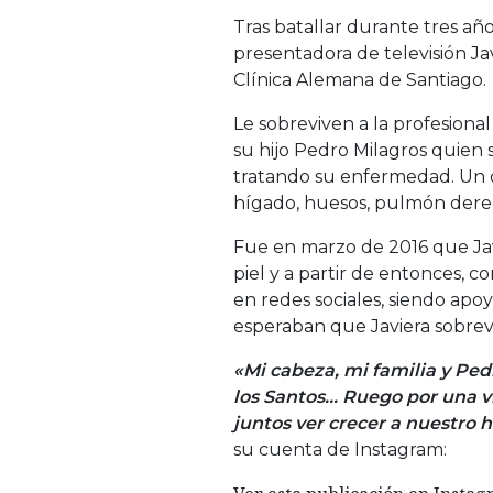
Tras batallar durante tres año
presentadora de televisión Jav
Clínica Alemana de Santiago.
Le sobreviven a la profesional 
su hijo Pedro Milagros quien 
tratando su enfermedad. Un c
hígado, huesos, pulmón der
Fue en marzo de 2016 que Ja
piel y a partir de entonces, 
en redes sociales, siendo apo
esperaban que Javiera sobrevi
«Mi cabeza, mi familia y Pedr
los Santos… Ruego por una vi
juntos ver crecer a nuestro 
su cuenta de Instagram: