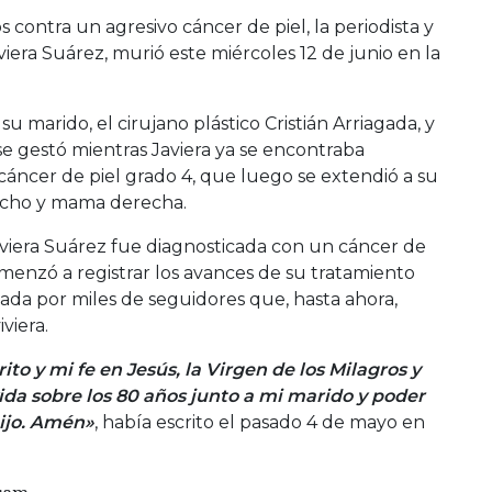
s contra un agresivo cáncer de piel, la periodista y
iera Suárez, murió este miércoles 12 de junio en la
su marido, el cirujano plástico Cristián Arriagada, y
se gestó mientras Javiera ya se encontraba
áncer de piel grado 4, que luego se extendió a su
echo y mama derecha.
viera Suárez fue diagnosticada con un cáncer de
comenzó a registrar los avances de su tratamiento
yada por miles de seguidores que, hasta ahora,
viera.
ito y mi fe en Jesús, la Virgen de los Milagros y
da sobre los 80 años junto a mi marido y poder
hijo. Amén»
, había escrito el pasado 4 de mayo en