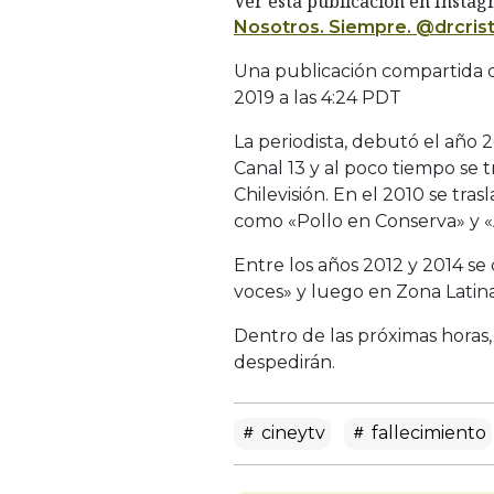
Ver esta publicación en Insta
Nosotros. Siempre. @drcris
Una publicación compartida
2019 a las 4:24 PDT
La periodista, debutó el año
Canal 13 y al poco tiempo se
Chilevisión. En el 2010 se tra
como «Pollo en Conserva» y «
Entre los años 2012 y 2014 s
voces» y luego en Zona Latina
Dentro de las próximas horas,
despedirán.
cineytv
fallecimiento