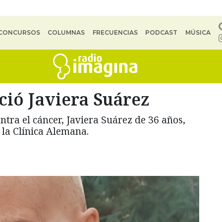
CONCURSOS
COLUMNAS
FRECUENCIAS
PODCAST
MÚSICA
eció Javiera Suárez
ntra el cáncer, Javiera Suárez de 36 años,
n la Clínica Alemana.