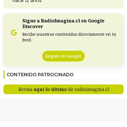
hace 12 años
Sigue a RadioImagina.cl en Google
Discover
Recibe nuestros contenidos directamente en tu
feed.
Seguir en Google
CONTENIDO PATROCINADO
Revisa
aquí lo último
de radioimagina.cl