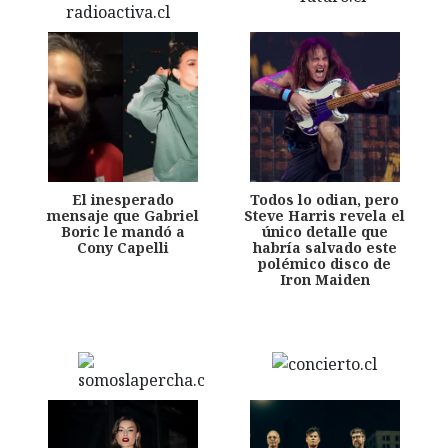
El inesperado
Todos lo odian, pero
mensaje que Gabriel
Steve Harris revela el
Boric le mandó a
único detalle que
Cony Capelli
habría salvado este
polémico disco de
Iron Maiden