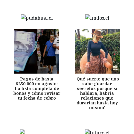
Pagos de hasta
'Qué suerte que uno
$250.000 en agosto:
sabe guardar
La lista completa de
secretos porque si
bonos y cómo revisar
hablara, habría
tu fecha de cobro
relaciones que
durarían hasta hoy
mismo'