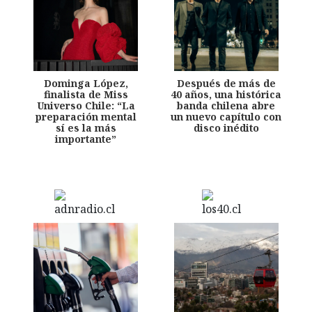
Dominga López,
Después de más de
finalista de Miss
40 años, una histórica
Universo Chile: “La
banda chilena abre
preparación mental
un nuevo capítulo con
sí es la más
disco inédito
importante”