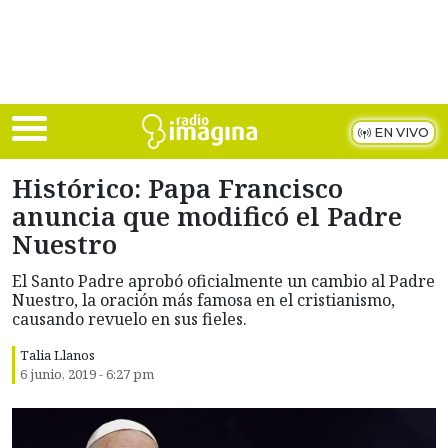
Skip to main content
EN VIVO
Histórico: Papa Francisco
anuncia que modificó el Padre
Nuestro
El Santo Padre aprobó oficialmente un cambio al Padre
Nuestro, la oración más famosa en el cristianismo,
causando revuelo en sus fieles.
Talia Llanos
6 junio, 2019 - 6:27 pm