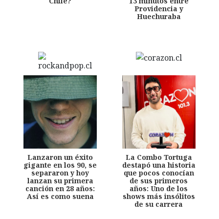
Chile?
13 minutos entre
Providencia y
Huechuraba
Lanzaron un éxito
La Combo Tortuga
gigante en los 90, se
destapó una historia
separaron y hoy
que pocos conocían
lanzan su primera
de sus primeros
canción en 28 años:
años: Uno de los
Así es como suena
shows más insólitos
de su carrera