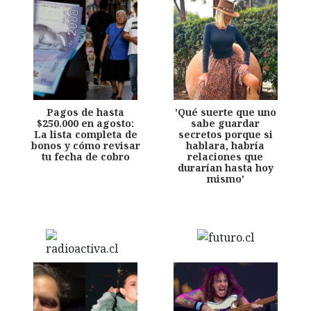
Pagos de hasta
'Qué suerte que uno
$250.000 en agosto:
sabe guardar
La lista completa de
secretos porque si
bonos y cómo revisar
hablara, habría
tu fecha de cobro
relaciones que
durarían hasta hoy
mismo'