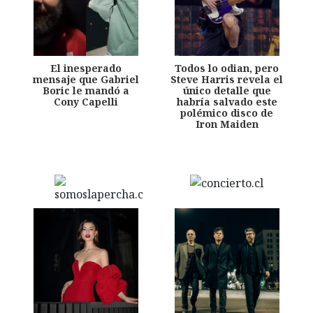
El inesperado
Todos lo odian, pero
mensaje que Gabriel
Steve Harris revela el
Boric le mandó a
único detalle que
Cony Capelli
habría salvado este
polémico disco de
Iron Maiden