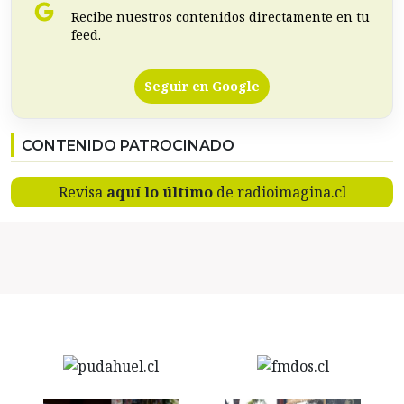
Recibe nuestros contenidos directamente en tu
feed.
Seguir en Google
CONTENIDO PATROCINADO
Revisa
aquí lo último
de radioimagina.cl