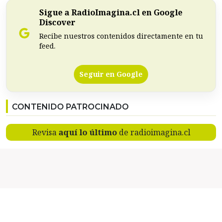
Sigue a RadioImagina.cl en Google
Discover
Recibe nuestros contenidos directamente en tu
feed.
Seguir en Google
CONTENIDO PATROCINADO
Revisa
aquí lo último
de radioimagina.cl