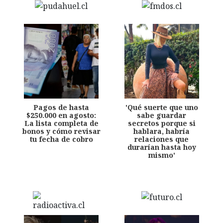
Pagos de hasta
'Qué suerte que uno
$250.000 en agosto:
sabe guardar
La lista completa de
secretos porque si
bonos y cómo revisar
hablara, habría
tu fecha de cobro
relaciones que
durarían hasta hoy
mismo'