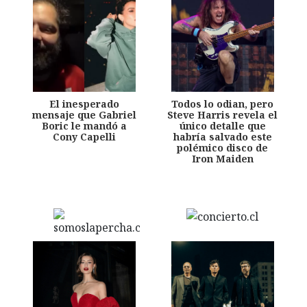
El inesperado
Todos lo odian, pero
mensaje que Gabriel
Steve Harris revela el
Boric le mandó a
único detalle que
Cony Capelli
habría salvado este
polémico disco de
Iron Maiden