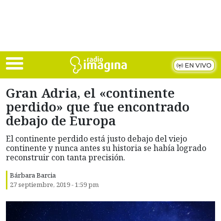
Skip to main content
EN VIVO
Gran Adria, el «continente
perdido» que fue encontrado
debajo de Europa
El continente perdido está justo debajo del viejo
continente y nunca antes su historia se había logrado
reconstruir con tanta precisión.
Bárbara Barcia
27 septiembre, 2019 - 1:59 pm