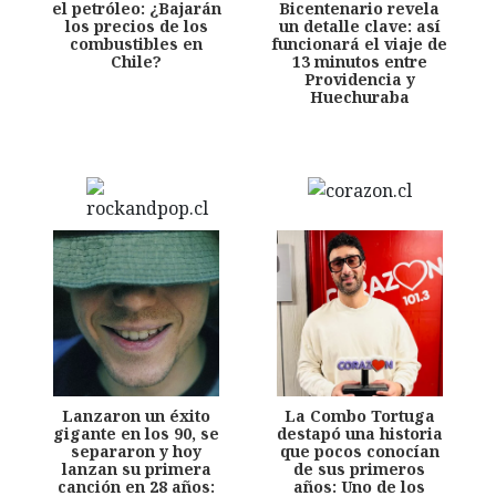
el petróleo: ¿Bajarán
Bicentenario revela
los precios de los
un detalle clave: así
combustibles en
funcionará el viaje de
Chile?
13 minutos entre
Providencia y
Huechuraba
Lanzaron un éxito
La Combo Tortuga
gigante en los 90, se
destapó una historia
separaron y hoy
que pocos conocían
lanzan su primera
de sus primeros
canción en 28 años:
años: Uno de los