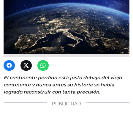
El continente perdido está justo debajo del viejo
continente y nunca antes su historia se había
logrado reconstruir con tanta precisión.